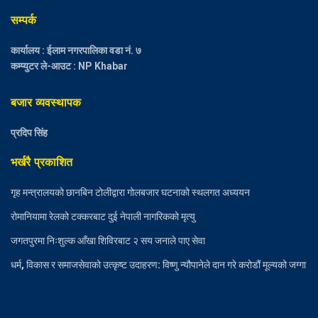
सम्पर्क
कार्यालय : ईलाम नगरपालिका वडा नं. ७
कम्प्युटर ले-आउट : NP Khabar
बजार व्यवस्थापक
प्रदिप सिंह
भर्खरै प्रकाशित
गृह मन्त्रालयको छानबिन टोलीद्वारा गोलबजार घटनाको स्थलगत अध्ययन
रोमानियामा रेलको टक्करबाट दुई नेपाली नागरिकको मृत्यु
जगतपुरमा निःशुल्क आँखा शिविरबाट २ सय जनाले पाए सेवा
धर्म, विकास र समाजसेवाको उत्कृष्ट उदाहरण: विष्णु न्यौपानेले दान गरे करोडौं मूल्यको जग्गा