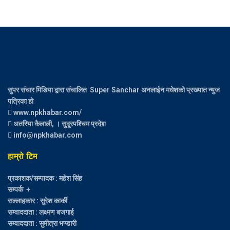
सुपर संचार मिडिया द्वारा संचालित Super Sanchar अनलाईन मधेशको प्रख्यात न्युज
पत्रिका हो
www.npkhabar.com/
अतरिया कैलाली, । सुदूरपश्चिम प्रदेश
info@npkhabar.com
हाम्रो टिम
प्रकाशक/सम्पादक : महेश सिंह
सम्पर्क +
सल्लाहकार : सुरेश कार्की
सम्वाददाता : लक्ष्मण बजगाई
सम्वाददाता : सुमीत्रा भण्डारी