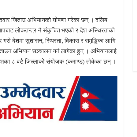
र उम्मेदवार जिताउ अभियानको घोषणा गरेका छन् । दलिय
ापबाट लोकतन्त्र नै संकुचित भएको र देश अस्थिरताको
ार गरी देशमा सुशासन, स्थिरता, विकास र समृद्धिका लागि
 जिताउन अभियान सञ्चालन गर्न लागेका हुन् । अभियानलाई
प्रदेशका ८ वटै जिल्लाको संयोजक (कमाण्ड) तोकेका छन् ।