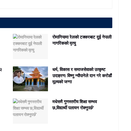
रोमानियामा रेलको टक्करबाट दुई नेपाली
नागरिकको मृत्यु
 २
धर्म, विकास र समाजसेवाको उत्कृष्ट
उदाहरण: विष्णु न्यौपानेले दान गरे करोडौं
मूल्यको जग्गा
मधेसमै गुणस्तरीय शिक्षा सम्भव
छ,विद्यार्थी पलायन रोक्नुपर्छ’