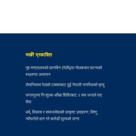
भर्खरै प्रकाशित
गृह मन्त्रालयको छानबिन टोलीद्वारा गोलबजार घटनाको
स्थलगत अध्ययन
रोमानियामा रेलको टक्करबाट दुई नेपाली नागरिकको मृत्यु
जगतपुरमा निःशुल्क आँखा शिविरबाट २ सय जनाले पाए
सेवा
धर्म, विकास र समाजसेवाको उत्कृष्ट उदाहरण: विष्णु
न्यौपानेले दान गरे करोडौं मूल्यको जग्गा