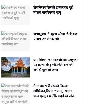
रोमानियामा रेलको टक्करबाट दुई
नेपाली नागरिकको मृत्यु
जगतपुरमा निःशुल्क आँखा शिविरबाट
२ सय जनाले पाए सेवा
धर्म, विकास र समाजसेवाको उत्कृष्ट
उदाहरण: विष्णु न्यौपानेले दान गरे
करोडौं मूल्यको जग्गा
टेन्ट व्यवसायी संघको जिल्ला
अधिवेशन,विधान र कानुनसम्मत
चल्न प्रमुख अतिथि महतोको जोड