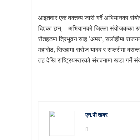
आइतवार एक वक्तव्य जारी गर्दै अभियानका सं
दिएका छन् । अभियानको जिल्ला संयोजकका रुपम
रौतहटमा त्रिभुवन साह ‘अमर’, सर्लाहीमा राजनन्
महासेठ, सिरहामा सरोज यादव र सप्तरीमा बसन्
तह देखि राष्ट्रियस्तरको संरचनामा खडा गर्ने 
एन.पी खबर