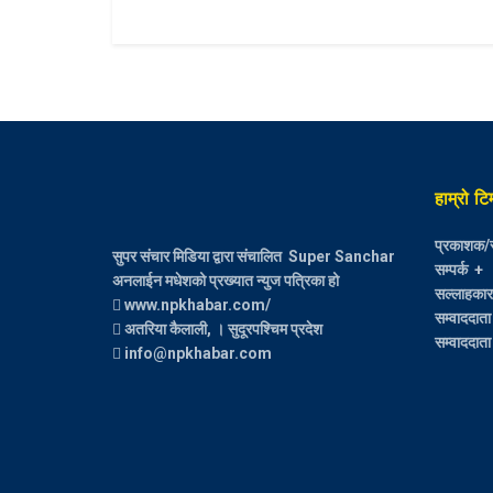
हाम्रो टि
प्रकाशक/स
सुपर संचार मिडिया द्वारा संचालित Super Sanchar
सम्पर्क +
अनलाईन मधेशको प्रख्यात न्युज पत्रिका हो
सल्लाहकार :
www.npkhabar.com/
सम्वाददाता
अतरिया कैलाली, । सुदूरपश्चिम प्रदेश
सम्वाददाता 
info@npkhabar.com