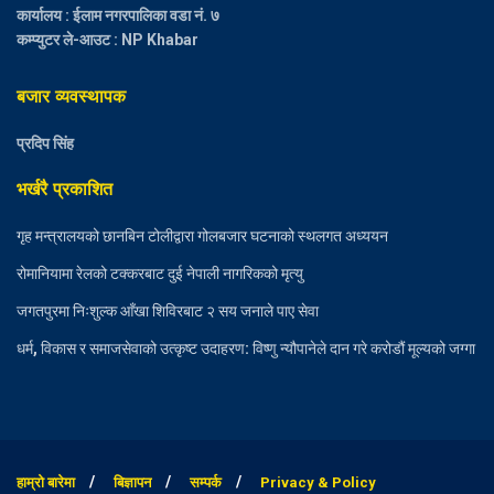
कार्यालय : ईलाम नगरपालिका वडा नं. ७
कम्प्युटर ले-आउट : NP Khabar
बजार व्यवस्थापक
प्रदिप सिंह
भर्खरै प्रकाशित
गृह मन्त्रालयको छानबिन टोलीद्वारा गोलबजार घटनाको स्थलगत अध्ययन
रोमानियामा रेलको टक्करबाट दुई नेपाली नागरिकको मृत्यु
जगतपुरमा निःशुल्क आँखा शिविरबाट २ सय जनाले पाए सेवा
धर्म, विकास र समाजसेवाको उत्कृष्ट उदाहरण: विष्णु न्यौपानेले दान गरे करोडौं मूल्यको जग्गा
हाम्रो बारेमा
बिज्ञापन
सम्पर्क
Privacy & Policy