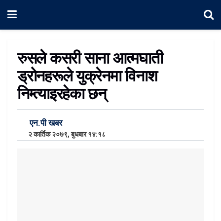
रुसले कसरी साना आत्मघाती
ड्रोनहरूले युक्रेनमा विनाश
निम्त्याइरहेका छन्
एन.पी खबर
२ कार्तिक २०७९, बुधबार १४:१८