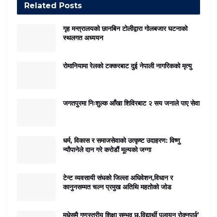
Related
Posts
गृह मन्त्रालयको छानबिन टोलीद्वारा गोलबजार घटनाको
स्थलगत अध्ययन
रोमानियामा रेलको टक्करबाट दुई नेपाली नागरिकको मृत्यु
जगतपुरमा निःशुल्क आँखा शिविरबाट २ सय जनाले पाए सेवा
धर्म, विकास र समाजसेवाको उत्कृष्ट उदाहरण: विष्णु
न्यौपानेले दान गरे करोडौं मूल्यको जग्गा
टेन्ट व्यवसायी संघको जिल्ला अधिवेशन,विधान र
कानुनसम्मत चल्न प्रमुख अतिथि महतोको जोड
मधेसमै गुणस्तरीय शिक्षा सम्भव छ,विद्यार्थी पलायन रोक्नुपर्छ’