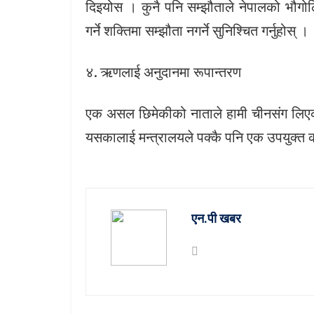
दिइयोस । कुनै पनि सम्झौताले नेपालको भौगो
गर्ने शक्तिमा सम्झौता नगर्ने सुनिश्चित गर्नुहोस् ।
४. ऋणलाई अनुदानमा रूपान्तरण
एक असल छिमेकीको नाताले हामी चीनसंग लिएक
यसकालाई मन्त्रालयले पक्कै पनि एक उपयुक्त क
एन.पी खबर