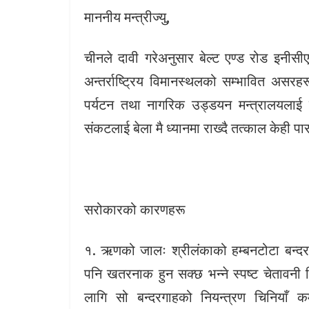
माननीय मन्त्रीज्यु,
चीनले दावी गरेअनुसार बेल्ट एण्ड रोड इनी
अन्तर्राष्ट्रिय विमानस्थलको सम्भावित असरहर
पर्यटन तथा नागरिक उड्डयन मन्त्रालयलाई यसब
संकटलाई बेला मै ध्यानमा राख्दै तत्काल केही 
सरोकारको कारणहरू
१. ऋणको जालः श्रीलंकाको हम्बनटोटा बन्द
पनि खतरनाक हुन सक्छ भन्ने स्पष्ट चेतावनी 
लागि सो बन्दरगाहको नियन्त्रण चिनियाँ कम