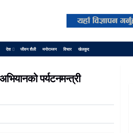
देश
जीवन शैली
मनोरञ्जन
विचार
खेलकुद
अभियानको पर्यटनमन्त्री