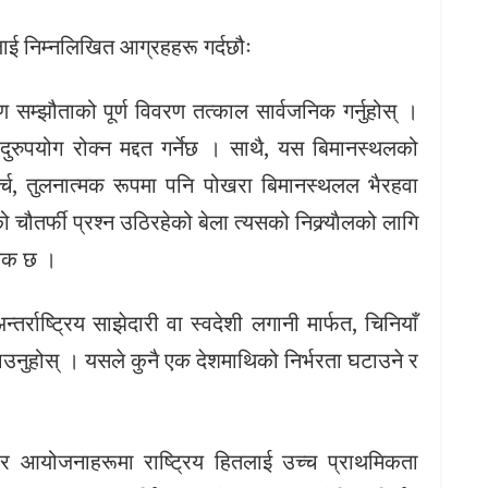
यलाई निम्नलिखित आग्रहहरू गर्दछौः
म्झौताको पूर्ण विवरण तत्काल सार्वजनिक गर्नुहोस् ।
र दुरुपयोग रोक्न मद्दत गर्नेछ । साथै, यस बिमानस्थलको
र्च, तुलनात्मक रूपमा पनि पोखरा बिमानस्थलल भैरहवा
को चौतर्फी प्रश्न उठिरहेको बेला त्यसको निक्र्याैलको लागि
्यक छ ।
्तर्राष्ट्रिय साझेदारी वा स्वदेशी लगानी मार्फत, चिनियाँ
उनुहोस् । यसले कुनै एक देशमाथिको निर्भरता घटाउने र
ाधार आयोजनाहरूमा राष्ट्रिय हितलाई उच्च प्राथमिकता