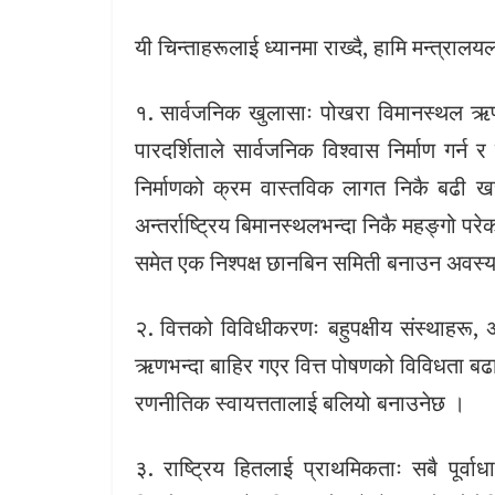
यी चिन्ताहरूलाई ध्यानमा राख्दै, हामि मन्त्राल
१. सार्वजनिक खुलासाः पोखरा विमानस्थल ऋण स
पारदर्शिताले सार्वजनिक विश्वास निर्माण गर्न 
निर्माणको क्रम वास्तविक लागत निकै बढी ख
अन्तर्राष्ट्रिय बिमानस्थलभन्दा निकै महङ्गो परे
समेत एक निश्पक्ष छानबिन समिती बनाउन अवस
२. वित्तको विविधीकरणः बहुपक्षीय संस्थाहरू, अन
ऋणभन्दा बाहिर गएर वित्त पोषणको विविधता बढा
रणनीतिक स्वायत्ततालाई बलियो बनाउनेछ ।
३. राष्ट्रिय हितलाई प्राथमिकताः सबै पूर्व