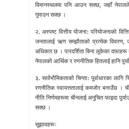
विमानस्थलमा पनि आउन सक्छ, जहाँ नेपालले रण
गुमाउन सक्छ ।
२. अस्पष्ट वित्तीय योजना: परियोजनाको वित
जनतालाई ऋण सम्झौताको प्रत्येक विवरण, जस
अधिकार छ । पारदर्शिता बिना लुकेका दफाहरू
नेपालको आर्थिक र रणनीतिक हितलाई हानि पुर्
३. सार्वभौमिकताको चिन्ता: पूर्वाधारका लागि
रणनीतिक स्वायत्ततालाई कमजोर बनाउँछ । चीन
नीति निर्णयहरूमा चीनलाई अनुचित फाइदा पुर्या
सक्छ ।
सुझावहरूः