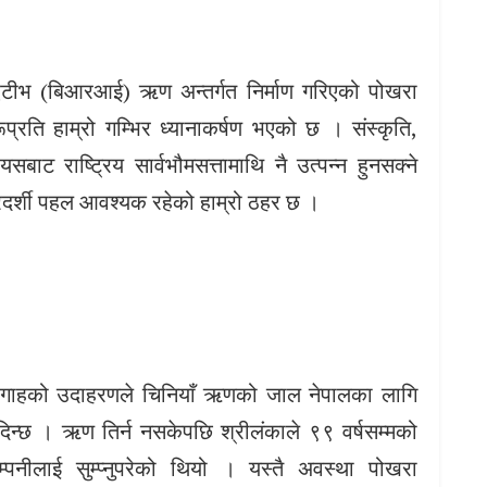
सीएटीभ (बिआरआई) ऋण अन्तर्गत निर्माण गरिएको पोखरा
ूप्रति हाम्रो गम्भिर ध्यानाकर्षण भएको छ । संस्कृति,
ाट राष्ट्रिय सार्वभौमसत्तामाथि नै उत्पन्न हुनसक्ने
पारदर्शी पहल आवश्यक रहेको हाम्रो ठहर छ ।
रगाहको उदाहरणले चिनियाँ ऋणको जाल नेपालका लागि
दिन्छ । ऋण तिर्न नसकेपछि श्रीलंकाले ९९ वर्षसम्मको
्पनीलाई सुम्प्नुपरेको थियो । यस्तै अवस्था पोखरा