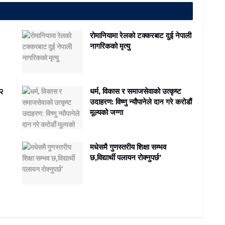
रोमानियामा रेलको टक्करबाट दुई नेपाली
नागरिकको मृत्यु
 २
धर्म, विकास र समाजसेवाको उत्कृष्ट
उदाहरण: विष्णु न्यौपानेले दान गरे करोडौं
मूल्यको जग्गा
मधेसमै गुणस्तरीय शिक्षा सम्भव
छ,विद्यार्थी पलायन रोक्नुपर्छ’