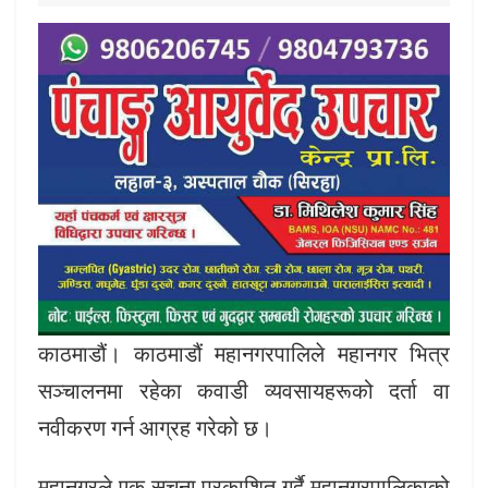
काठमाडौं। काठमाडौं महानगरपालिले महानगर भित्र
सञ्चालनमा रहेका कवाडी व्यवसायहरूको दर्ता वा
नवीकरण गर्न आग्रह गरेको छ।
महानगरले एक सूचना प्रकाशित गर्दै महानगरपालिकाको