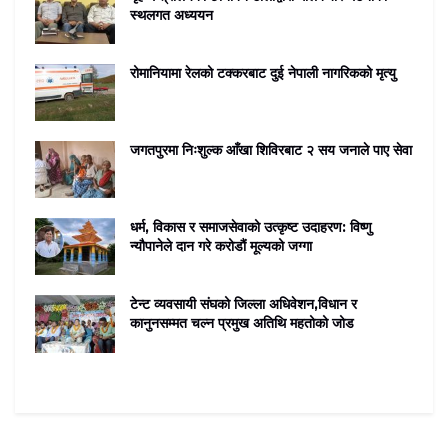
स्थलगत अध्ययन
रोमानियामा रेलको टक्करबाट दुई नेपाली नागरिकको मृत्यु
जगतपुरमा निःशुल्क आँखा शिविरबाट २ सय जनाले पाए सेवा
धर्म, विकास र समाजसेवाको उत्कृष्ट उदाहरण: विष्णु
न्यौपानेले दान गरे करोडौं मूल्यको जग्गा
टेन्ट व्यवसायी संघको जिल्ला अधिवेशन,विधान र
कानुनसम्मत चल्न प्रमुख अतिथि महतोको जोड