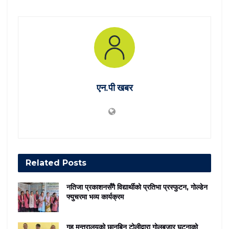
एन.पी खबर
Related
Posts
नतिजा प्रकाशनसँगै विद्यार्थीको प्रतिभा प्रस्फुटन, गोल्डेन
फ्युचरमा भव्य कार्यक्रम
गृह मन्त्रालयको छानबिन टोलीद्वारा गोलबजार घटनाको