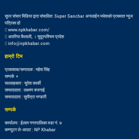
सुपर संचार मिडिया द्वारा संचालित Super Sanchar अनलाईन मधेशको प्रख्यात न्युज
पत्रिका हो
www.npkhabar.com/
अतरिया कैलाली, । सुदूरपश्चिम प्रदेश
info@npkhabar.com
हाम्रो टिम
प्रकाशक/सम्पादक : महेश सिंह
सम्पर्क +
सल्लाहकार : सुरेश कार्की
सम्वाददाता : लक्ष्मण बजगाई
सम्वाददाता : सुमीत्रा भण्डारी
सम्पर्क
कार्यालय : ईलाम नगरपालिका वडा नं. ७
कम्प्युटर ले-आउट : NP Khabar