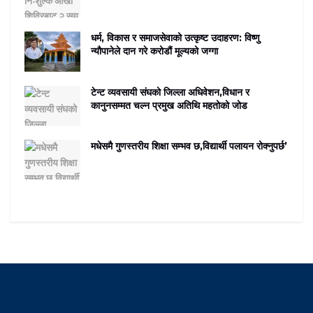
धर्म, विकास र समाजसेवाको उत्कृष्ट उदाहरण: विष्णु
न्यौपानेले दान गरे करोडौं मूल्यको जग्गा
टेन्ट व्यवसायी संघको जिल्ला अधिवेशन,विधान र
कानुनसम्मत चल्न प्रमुख अतिथि महतोको जोड
मधेसमै गुणस्तरीय शिक्षा सम्भव छ,विद्यार्थी पलायन रोक्नुपर्छ’