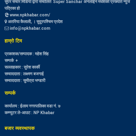
सुपर संचार मिडिया द्वारा संचालित Super Sanchar अनलाईन मधेशको प्रख्यात न्युज
पत्रिका हो
www.npkhabar.com/
अतरिया कैलाली, । सुदूरपश्चिम प्रदेश
info@npkhabar.com
हाम्रो टिम
प्रकाशक/सम्पादक : महेश सिंह
सम्पर्क +
सल्लाहकार : सुरेश कार्की
सम्वाददाता : लक्ष्मण बजगाई
सम्वाददाता : सुमीत्रा भण्डारी
सम्पर्क
कार्यालय : ईलाम नगरपालिका वडा नं. ७
कम्प्युटर ले-आउट : NP Khabar
बजार व्यवस्थापक