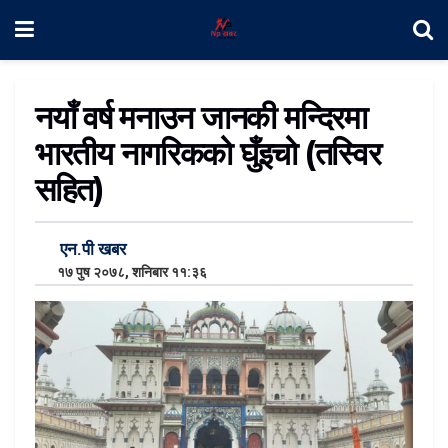
नयाँ वर्ष मनाउन जानकी मन्दिरमा
भारतीय नागरिकको घुँइचो (तस्विर
सहित)
एन.पी खबर
१७ पुष २०७८, शनिबार ११:३६