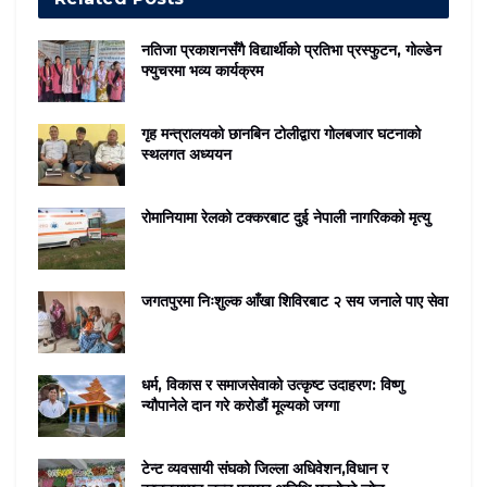
नतिजा प्रकाशनसँगै विद्यार्थीको प्रतिभा प्रस्फुटन, गोल्डेन
फ्युचरमा भव्य कार्यक्रम
गृह मन्त्रालयको छानबिन टोलीद्वारा गोलबजार घटनाको
स्थलगत अध्ययन
रोमानियामा रेलको टक्करबाट दुई नेपाली नागरिकको मृत्यु
जगतपुरमा निःशुल्क आँखा शिविरबाट २ सय जनाले पाए सेवा
धर्म, विकास र समाजसेवाको उत्कृष्ट उदाहरण: विष्णु
न्यौपानेले दान गरे करोडौं मूल्यको जग्गा
टेन्ट व्यवसायी संघको जिल्ला अधिवेशन,विधान र