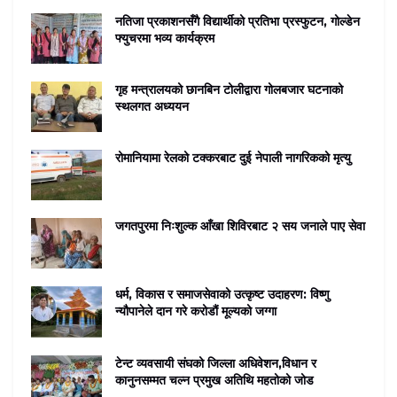
नतिजा प्रकाशनसँगै विद्यार्थीको प्रतिभा प्रस्फुटन, गोल्डेन
फ्युचरमा भव्य कार्यक्रम
गृह मन्त्रालयको छानबिन टोलीद्वारा गोलबजार घटनाको
स्थलगत अध्ययन
रोमानियामा रेलको टक्करबाट दुई नेपाली नागरिकको मृत्यु
जगतपुरमा निःशुल्क आँखा शिविरबाट २ सय जनाले पाए सेवा
धर्म, विकास र समाजसेवाको उत्कृष्ट उदाहरण: विष्णु
न्यौपानेले दान गरे करोडौं मूल्यको जग्गा
टेन्ट व्यवसायी संघको जिल्ला अधिवेशन,विधान र
कानुनसम्मत चल्न प्रमुख अतिथि महतोको जोड