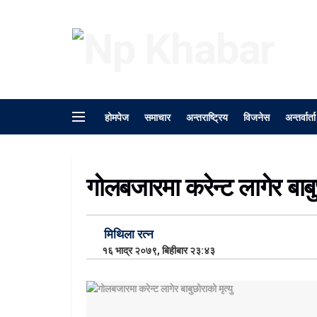
होमपेज
समाचार
अन्तराष्ट्रिय
विजनेस
अन्तर्वार्ता
गोलबजारमा करेन्ट लागेर बाबुछ
मिथिला रत्न
१६ भाद्र २०७९, बिहीबार २३:४३