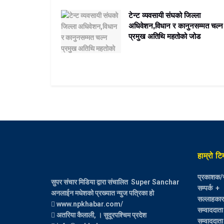
टेन्ट व्यवसायी संघको जिल्ला
अधिवेशन,विधान र कानुनसम्मत चल्न
प्रमुख अतिथि महतोको जोड
हाम्रो टि
प्रकाशक/स
सुपर संचार मिडिया द्वारा संचालित Super Sanchar
सम्पर्क +
अनलाईन मधेशको प्रख्यात न्युज पत्रिका हो
सल्लाहकार :
www.npkhabar.com/
सम्वाददाता
अतरिया कैलाली, । सुदूरपश्चिम प्रदेश
सम्वाददाता 