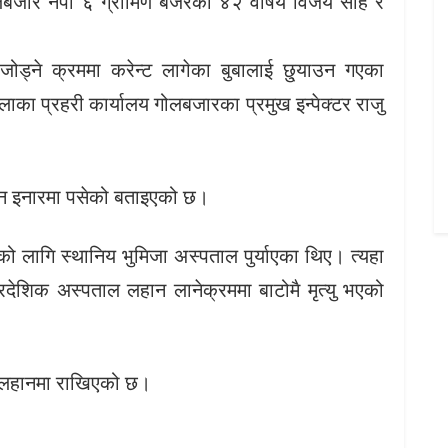
गोलबजार नपा ६ ग्रामिण बजरका ४२ वर्षिय विजय साह र
जोड्ने क्रममा करेन्ट लागेका बुबालाई छु्याउन गएका
लाका प्रहरी कार्यालय गोलबजारका प्रमुख इन्पेक्टर राजु
उन इनारमा पसेको बताइएको छ।
ो लागि स्थानिय भुमिजा अस्पताल पुर्याएका थिए। त्यहा
शिक अस्पताल लहान लानेक्रममा बाटोमै मृत्यु भएको
ाल लहानमा राखिएको छ।