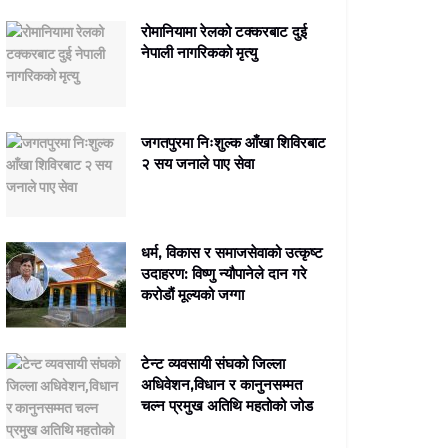
रोमानियामा रेलको टक्करबाट दुई
नेपाली नागरिकको मृत्यु
जगतपुरमा निःशुल्क आँखा शिविरबाट
२ सय जनाले पाए सेवा
धर्म, विकास र समाजसेवाको उत्कृष्ट
उदाहरण: विष्णु न्यौपानेले दान गरे
करोडौं मूल्यको जग्गा
टेन्ट व्यवसायी संघको जिल्ला
अधिवेशन,विधान र कानुनसम्मत
चल्न प्रमुख अतिथि महतोको जोड