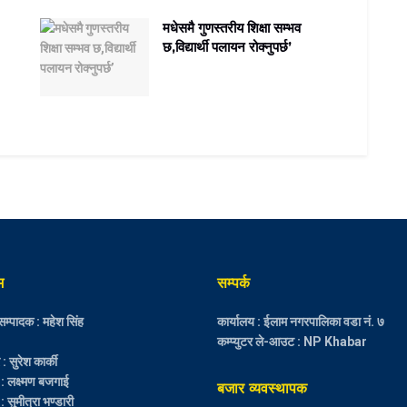
मधेसमै गुणस्तरीय शिक्षा सम्भव
छ,विद्यार्थी पलायन रोक्नुपर्छ’
म
सम्पर्क
म्पादक : महेश सिंह
कार्यालय : ईलाम नगरपालिका वडा नं. ७
कम्प्युटर ले-आउट : NP Khabar
 सुरेश कार्की
 : लक्ष्मण बजगाई
बजार व्यवस्थापक
: सुमीत्रा भण्डारी