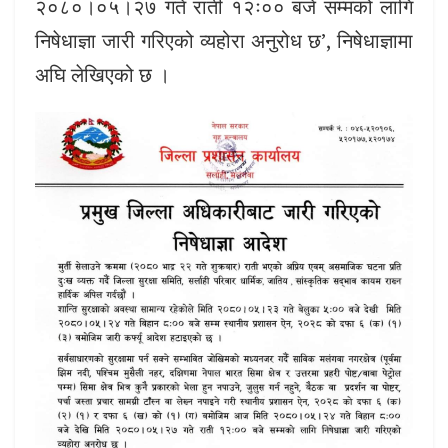
२०८०।०५।२७ गते राती १२ः०० बजे सम्मको लागि
निषेधाज्ञा जारी गरिएको व्यहोरा अनुरोध छ’, निषेधाज्ञामा
अघि लेखिएको छ ।