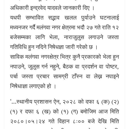
अधिकारी इन्द्रवेद यादवले जानकारी दिए ।
यधपी सम्भावित सद्भाव खलल पुर्याउने घटनालाई
मध्यनजर गर्दै मलंगवा नगर क्षेत्रमा भदौ २७ गते राति १२
बजेसम्मका लागि भेला, नाराजुलुस लगाउने जस्ता
गतिविधि हुन नदिने निषेधज्ञा जारी गरेको छ ।
साविक मलंगवा नगरक्षेत्र भित्र कुनै प्रकारको भेला हुन
नपाउने, जुलुस गर्न नहुने, बैठक वा प्रदर्शन वा पोष्टर,
पर्चा जस्ता प्रचार सामग्री टाँस्न वा लेख्न नपाइने
निषेधाज्ञा लगाएको हो ।
‘…स्थानीय प्रशासन ऐन, २०२८ को दफा ६ (क) (२)
(१) र दफा ६ (ख) को (१) (ग) बमोजिम आज मिति
२०८०।०५।२४ गते विहान ८ः०० बजे देखि मिति