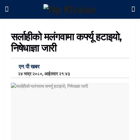
सर्लाहीको मलंगवामा कर्फ्यू हटाइयो,
निषेधाज्ञा जारी
एन.पी खबर
२४ भाद्र २०८०, आईतवार २१:४३