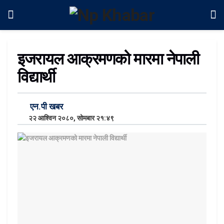
इजरायल आक्रमणको मारमा नेपाली
विद्यार्थी
एन.पी खबर
२२ आश्विन २०८०, सोमबार २१:४९