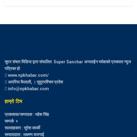
सुपर संचार मिडिया द्वारा संचालित Super Sanchar अनलाईन मधेशको प्रख्यात न्युज
पत्रिका हो
www.npkhabar.com/
अतरिया कैलाली, । सुदूरपश्चिम प्रदेश
info@npkhabar.com
हाम्रो टिम
प्रकाशक/सम्पादक : महेश सिंह
सम्पर्क +
सल्लाहकार : सुरेश कार्की
सम्वाददाता : लक्ष्मण बजगाई