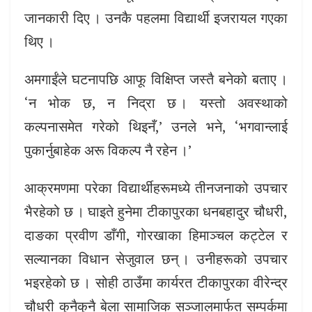
जानकारी दिए । उनकै पहलमा विद्यार्थी इजरायल गएका
थिए ।
अमगाईंले घटनापछि आफू विक्षिप्त जस्तै बनेको बताए ।
‘न भोक छ, न निद्रा छ । यस्तो अवस्थाको
कल्पनासमेत गरेको थिइनँ,’ उनले भने, ‘भगवान्लाई
पुकार्नुबाहेक अरू विकल्प नै रहेन ।’
आक्रमणमा परेका विद्यार्थीहरूमध्ये तीनजनाको उपचार
भैरहेको छ । घाइते हुनेमा टीकापुरका धनबहादुर चौधरी,
दाङका प्रवीण डाँगी, गोरखाका हिमाञ्चल कट्टेल र
सल्यानका विधान सेजुवाल छन् । उनीहरूको उपचार
भइरहेको छ । सोही ठाउँमा कार्यरत टीकापुरका वीरेन्द्र
चौधरी कुनैकुनै बेला सामाजिक सञ्जालमार्फत सम्पर्कमा