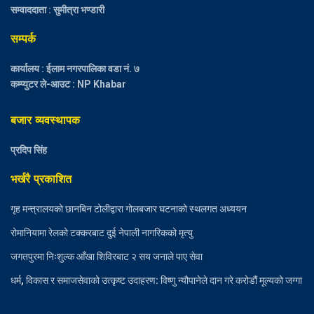
सम्वाददाता : सुमीत्रा भण्डारी
सम्पर्क
कार्यालय : ईलाम नगरपालिका वडा नं. ७
कम्प्युटर ले-आउट : NP Khabar
बजार व्यवस्थापक
प्रदिप सिंह
भर्खरै प्रकाशित
गृह मन्त्रालयको छानबिन टोलीद्वारा गोलबजार घटनाको स्थलगत अध्ययन
रोमानियामा रेलको टक्करबाट दुई नेपाली नागरिकको मृत्यु
जगतपुरमा निःशुल्क आँखा शिविरबाट २ सय जनाले पाए सेवा
धर्म, विकास र समाजसेवाको उत्कृष्ट उदाहरण: विष्णु न्यौपानेले दान गरे करोडौं मूल्यको जग्गा