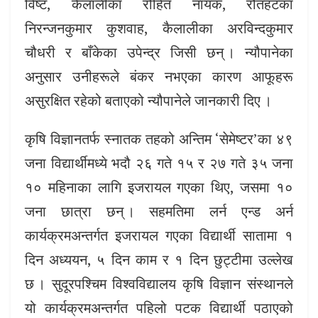
विष्ट, कैलालीका रोहित नायक, रौतहटका
निरन्जनकुमार कुशवाह, कैलालीका अरविन्दकुमार
चौधरी र बाँकेका उपेन्द्र जिसी छन् । न्यौपानेका
अनुसार उनीहरूले बंकर नभएका कारण आफूहरू
असुरक्षित रहेको बताएको न्यौपानेले जानकारी दिए ।
कृषि विज्ञानतर्फ स्नातक तहको अन्तिम ‘सेमेष्टर’का ४९
जना विद्यार्थीमध्ये भदौ २६ गते १५ र २७ गते ३५ जना
१० महिनाका लागि इजरायल गएका थिए, जसमा १०
जना छात्रा छन् । सहमतिमा लर्न एन्ड अर्न
कार्यक्रमअन्तर्गत इजरायल गएका विद्यार्थी सातामा १
दिन अध्ययन, ५ दिन काम र १ दिन छुट्टीमा उल्लेख
छ । सुदूरपश्चिम विश्वविद्यालय कृषि विज्ञान संस्थानले
यो कार्यक्रमअन्तर्गत पहिलो पटक विद्यार्थी पठाएको