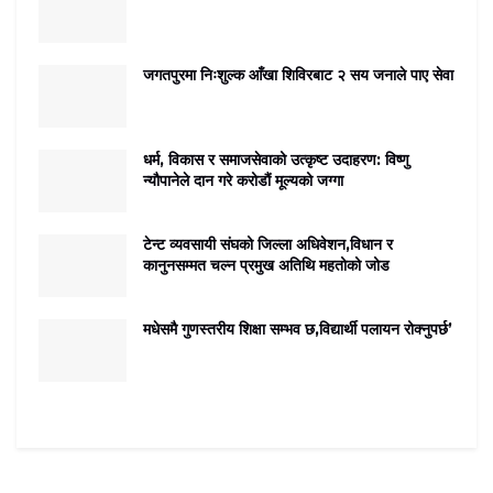
जगतपुरमा निःशुल्क आँखा शिविरबाट २ सय जनाले पाए सेवा
धर्म, विकास र समाजसेवाको उत्कृष्ट उदाहरण: विष्णु
न्यौपानेले दान गरे करोडौं मूल्यको जग्गा
टेन्ट व्यवसायी संघको जिल्ला अधिवेशन,विधान र
कानुनसम्मत चल्न प्रमुख अतिथि महतोको जोड
मधेसमै गुणस्तरीय शिक्षा सम्भव छ,विद्यार्थी पलायन रोक्नुपर्छ’