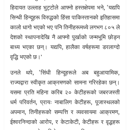
हिदायत उल्लाह भुट्टोले आफ्नो हस्तक्षेपमा भने, ‘यद्यपि
सिन्धी हिन्दूहरू विरुद्धको हिंसा पाकिस्तानको इतिहासमा
कालो धागो भएको भए पनि तिनीहरूमध्ये लगभग ८०५ ले
देशको स्थापनादेखि नै आफ्नो पुर्खाको जन्मभूमि छोड्न
बाध्य भएका छन्। यद्यपि, हालैका वर्षहरूमा डरलाग्दो
वृद्धि भएको छ।’
उनले थपे, ‘सिंधी हिन्दूहरूले अब बहुआयामिक,
राज्यद्वारा स्वीकृत आक्रमणको सामना गरिरहेका छन्।
यसमा प्रति महिना करिब २० केटीहरूको जबरजस्ती
धर्म परिवर्तन, प्रायः नाबालिग केटीहरू, पूजास्थलको
अपमान, तिनीहरूको सम्पत्ति र व्यवसायमा आक्रमण,
ईश्वरनिन्दाको आरोप, र केटाकेटी, केटीहरू र वृद्धहरू