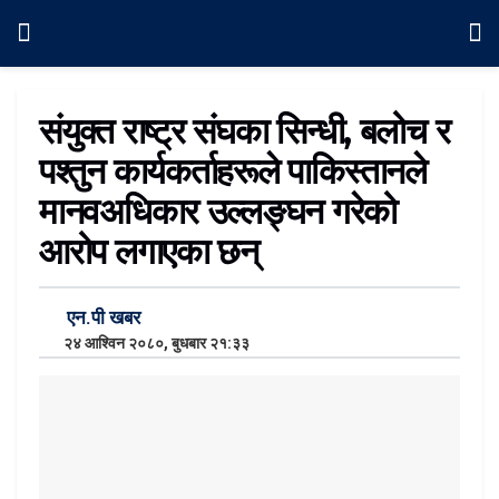
संयुक्त राष्ट्र संघका सिन्धी, बलोच र
पश्तुन कार्यकर्ताहरूले पाकिस्तानले
मानवअधिकार उल्लङ्घन गरेको
आरोप लगाएका छन्
एन.पी खबर
२४ आश्विन २०८०, बुधबार २१:३३