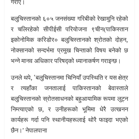
गराए।
बलुचिस्तानको ६०५ जनसंख्या गरिबीको रेखामुनि रहेको
र चलिरहेको सीपीईसी परियोजना ९चीन(पाकिस्तान
इकोनोमिक करिडोर० बलुचिस्तानको श्रोतको दोहन,
नोक्सानको सन्दर्भमा प्रमुख चिन्ताको विषय बनेको छ
भन्ने मानव अधिकार परिषद्को ध्यानाकर्षण गराइन्छ।
उनले थपे, ‘बलुचिस्तानमा चिनियाँ उपस्थिति र यस क्षेत्र
र त्यहाँका जनतालाई पाकिस्तानको बेवास्ताले
बलुचिस्तानको स्रोतसाधनको बहुआयामिक रूपमा लुट्न
निम्त्याएको छ, र उनीहरूको भूमिमा धेरै उत्खनन
कार्यहरू गर्दा पनि स्थानीयहरूलाई थोरै फाइदा भएको
छैन।’ नेपालपाना