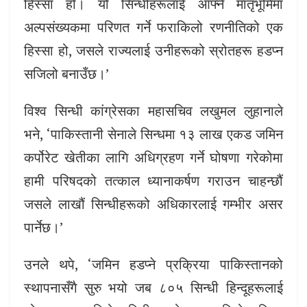
हिस्सा हो। यो सिन्धीहरूलाई आफ्नै मातृभूमिमा
अल्पसंख्यकमा परिणत गर्ने फराकिलो रणनीतिको एक
हिस्सा हो, जसले राज्यलाई उनीहरूको स्रोतहरू हडप्न
सजिलो बनाउँछ।’
विश्व सिन्धी कांग्रेसका महासचिव लखुमल लुहानाले
भने, ‘पाकिस्तानी सेनाले सिन्धमा १३ लाख एकड जमिन
कर्पोरेट खेतीका लागि अधिग्रहण गर्ने घोषणा गरेकोमा
हामी परिषदको तत्काल ध्यानाकर्षण गराउन चाहन्छौं
जसले लाखौं सिन्धीहरूको अधिकारलाई गम्भीर असर
पार्नेछ।’
उनले थपे, ‘जमिन हडप्ने प्रक्रिया पाकिस्तानको
स्थापनासँगै सुरु भयो जब ८०५ सिन्धी हिन्दूहरूलाई