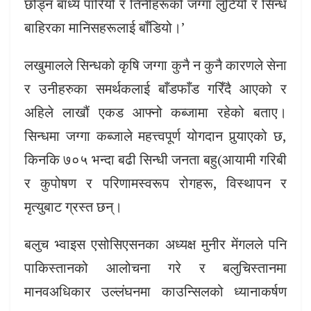
छोड्न बाध्य पारियो र तिनीहरूको जग्गा लुटियो र सिन्ध
बाहिरका मानिसहरूलाई बाँडियो।’
लखुमालले सिन्धको कृषि जग्गा कुनै न कुनै कारणले सेना
र उनीहरुका समर्थकलाई बाँडफाँड गरिँदै आएको र
अहिले लाखौं एकड आफ्नो कब्जामा रहेको बताए।
सिन्धमा जग्गा कब्जाले महत्त्वपूर्ण योगदान पुर्‍याएको छ,
किनकि ७०५ भन्दा बढी सिन्धी जनता बहु(आयामी गरिबी
र कुपोषण र परिणामस्वरूप रोगहरू, विस्थापन र
मृत्युबाट ग्रस्त छन्।
बलुच भ्वाइस एसोसिएसनका अध्यक्ष मुनीर मेंगलले पनि
पाकिस्तानको आलोचना गरे र बलुचिस्तानमा
मानवअधिकार उल्लंघनमा काउन्सिलको ध्यानाकर्षण