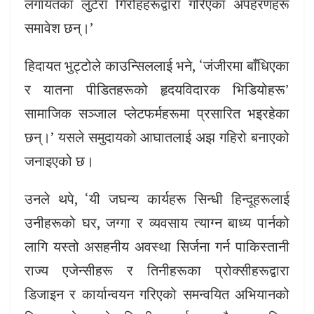
लगायतका लुटेरा गिरोहहरूद्वारा गरिएका अपहरणहरू
समावेश छन्।’
हिदायत भुट्टोले काउन्सिललाई भने, ‘जंजीरमा बाँधिएका
र यातना पीडितहरूको हृदयविदारक भिडियोहरू’
सामाजिक सञ्जाल प्लेटफर्महरूमा प्रसारित भइरहेका
छन्।’ यसले समुदायको आघातलाई अझ गहिरो बनाएको
जनाइएको छ।
उनले थपे, ‘यी जघन्य कार्यहरू सिन्धी हिन्दूहरूलाई
उनीहरूको घर, जग्गा र व्यवसाय त्याग्न बाध्य पार्नको
लागि यस्तो असहनीय अवस्था सिर्जना गर्न पाकिस्तानी
राज्य एजेन्सीहरू र तिनीहरूका प्रोक्सीहरूद्वारा
डिजाइन र कार्यान्वयन गरिएको समन्वयित अभियानको