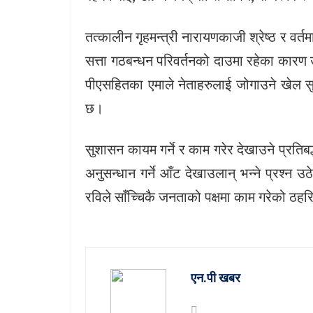
तत्कालीन गृहमन्त्री नारायणकाजी श्रेष्ठ र वर्त
सत्ता गठबन्धन परिवर्तनको दाउमा रहेका कार
पीएसहितका एमाले नेताहरुलाई जोगाउने खेल सुर
छ।
सुशासन कायम गर्ने र काम गरेर देखाउने प्रतिबद
अनुसन्धान गर्ने आँट देखाउलान् भन्‍ने प्रश्‍न
रविले साँच्चिकै जनताको पक्षमा काम गरेको ठह
एन.पी खबर