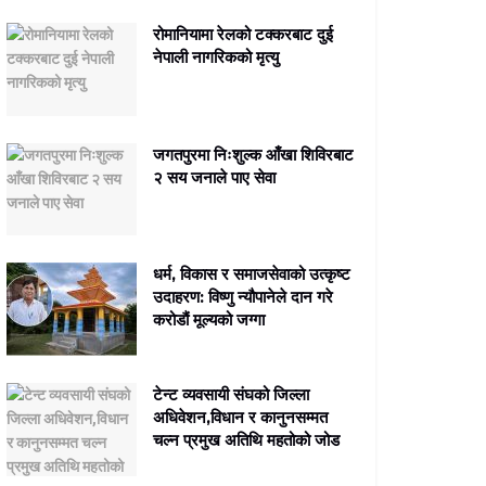
रोमानियामा रेलको टक्करबाट दुई
नेपाली नागरिकको मृत्यु
जगतपुरमा निःशुल्क आँखा शिविरबाट
२ सय जनाले पाए सेवा
धर्म, विकास र समाजसेवाको उत्कृष्ट
उदाहरण: विष्णु न्यौपानेले दान गरे
करोडौं मूल्यको जग्गा
टेन्ट व्यवसायी संघको जिल्ला
अधिवेशन,विधान र कानुनसम्मत
चल्न प्रमुख अतिथि महतोको जोड