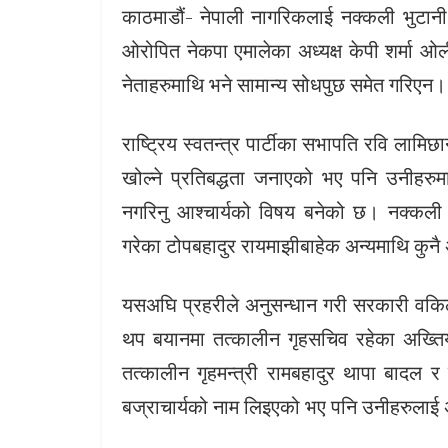
काठमाडौं- नेपाली नागरिकलाई नक्कली भुटा
ओरोपित नेकपा एमालेका अध्यक्ष केपी शर्मा 
नेताहरुमाथि भने सामान्य सोधपुछ समेत गरिएन।
राष्ट्रिय स्वतन्त्र पार्टीका सभापति रवि लामिछ
खोल्‍ने प्रतिबद्धता जनाएको भए पनि उनीहरुम
नगरिनु आश्चार्यको विषय बनेको छ। नक्कली 
गरेका टोपबहादुर रायमाझीबाहेक अन्यमाथि कुनै
यसअघि प्रहरीले अनुसन्धान गरी सरकारी वकिल
थप बयानमा तत्कालीन गृहसचिव रहेका अख्तिय
तत्कालीन गृहमन्त्री रामबहादुर थापा बादल र
बज्राचार्यको नाम लिइएको भए पनि उनीहरुलाई