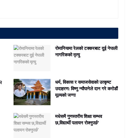
रोमानियामा रेलको टक्करबाट दुई नेपाली
नागरिकको मृत्यु
 २
धर्म, विकास र समाजसेवाको उत्कृष्ट
उदाहरण: विष्णु न्यौपानेले दान गरे करोडौं
मूल्यको जग्गा
मधेसमै गुणस्तरीय शिक्षा सम्भव
छ,विद्यार्थी पलायन रोक्नुपर्छ’