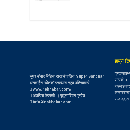
हाम्रो टि
प्रकाशक/स
सुपर संचार मिडिया द्वारा संचालित Super Sanchar
सम्पर्क +
अनलाईन मधेशको प्रख्यात न्युज पत्रिका हो
सल्लाहकार :
www.npkhabar.com/
सम्वाददाता
अतरिया कैलाली, । सुदूरपश्चिम प्रदेश
सम्वाददाता 
info@npkhabar.com