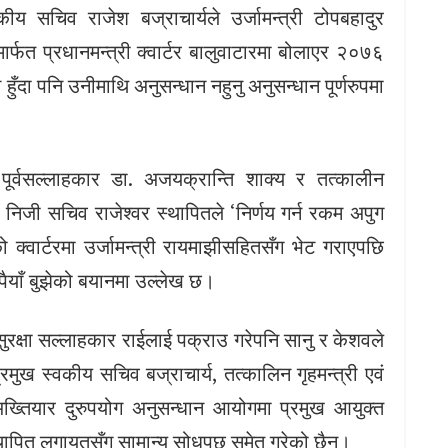
ीय सचिव राजेश बज्राचार्यले उर्जामन्त्री टोपबहादुर
्फत प्रधानमन्त्री क्वार्टर बालुवाटारमा बोलाएर २०७६
ँदा पनि उनीमाथि अनुसन्धान नहुनु अनुसन्धान पूर्णरुपमा
 पूर्वसल्लाहकार डा. अजयक्रान्ति शाक्य र तत्कालीन
 निजी सचिव राजेश्वर स्थापितले ‘निर्णय गर्न रकम अपुग
 क्वार्टरमा उर्जामन्त्री रायमाझीसहितसँग भेट गराएपछि
पैयाँ बुझेको बयानमा उल्लेख छ।
्व सुरक्षा सल्लाहकार राईलाई पक्राउ गरेपनि सानु र केशवले
मुख स्वकीय सचिव बज्राचार्य, तत्कालिन गृहमन्त्री एवं
ल अख्तियार दुरुपयोग अनुसन्धान आयोगमा प्रमुख आयुक्त
स्थापित लगायतसँग सामान्य सोधपुछ समेत गरेको छैन।