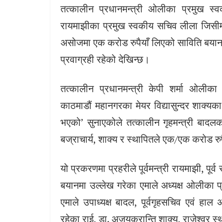
तत्कालीन प्रधानमन्त्री ओलीका प्रमुख स्वक
रायमाझीका प्रमुख स्वकीय सचिव लीला जिसीमार
असोजमा एक करोड रुपैयाँ लिएको साविति बयान हु
प्रवाग्रही रहेको देखिन्छ।
तत्कालीन प्रधानमन्त्री केपी शर्मा ओलीका
काठमाडौं महानगरका मेयर विद्यासुन्दर शाक्यका
भएको’ सुनाएकोले तत्कालीन गृहमन्त्री बादलको
बज्राचार्य, शाक्य र स्थापितले एक/एक करोड रु
यो प्रकरणमा प्रहरीले पूर्वमन्त्री रायमाझी, पूर
बयानमा उल्लेख गरेका एमाले अध्यक्ष ओलीका प्र
एमाले उपाध्यक्ष बादल, पूर्वगृहसचिव एवं हा
रहेका राई, डा. अजयक्रान्ति शाक्य, राजेश्वर 