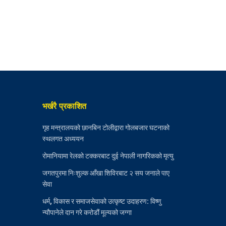
भर्खरै प्रकाशित
गृह मन्त्रालयको छानबिन टोलीद्वारा गोलबजार घटनाको
स्थलगत अध्ययन
रोमानियामा रेलको टक्करबाट दुई नेपाली नागरिकको मृत्यु
जगतपुरमा निःशुल्क आँखा शिविरबाट २ सय जनाले पाए
सेवा
धर्म, विकास र समाजसेवाको उत्कृष्ट उदाहरण: विष्णु
न्यौपानेले दान गरे करोडौं मूल्यको जग्गा