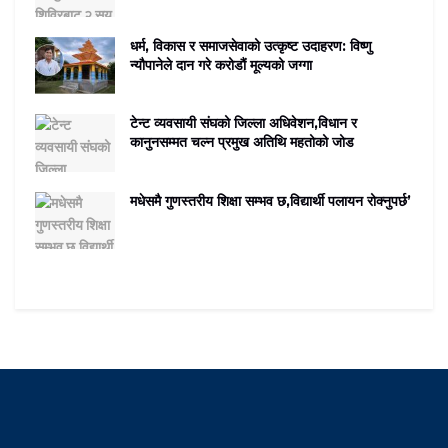
धर्म, विकास र समाजसेवाको उत्कृष्ट उदाहरण: विष्णु
न्यौपानेले दान गरे करोडौं मूल्यको जग्गा
टेन्ट व्यवसायी संघको जिल्ला अधिवेशन,विधान र
कानुनसम्मत चल्न प्रमुख अतिथि महतोको जोड
मधेसमै गुणस्तरीय शिक्षा सम्भव छ,विद्यार्थी पलायन रोक्नुपर्छ’