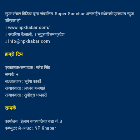
सुपर संचार मिडिया द्वारा संचालित Super Sanchar अनलाईन मधेशको प्रख्यात न्युज
पत्रिका हो
www.npkhabar.com/
अतरिया कैलाली, । सुदूरपश्चिम प्रदेश
info@npkhabar.com
हाम्रो टिम
प्रकाशक/सम्पादक : महेश सिंह
सम्पर्क +
सल्लाहकार : सुरेश कार्की
सम्वाददाता : लक्ष्मण बजगाई
सम्वाददाता : सुमीत्रा भण्डारी
सम्पर्क
कार्यालय : ईलाम नगरपालिका वडा नं. ७
कम्प्युटर ले-आउट : NP Khabar