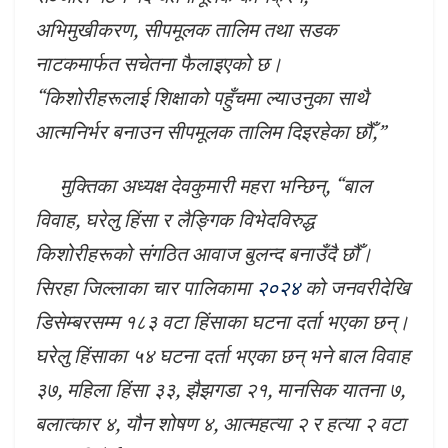
अभिमुखीकरण, सीपमूलक तालिम तथा सडक
नाटकमार्फत सचेतना फैलाइएको छ।
“किशोरीहरूलाई शिक्षाको पहुँचमा ल्याउनुका साथै
आत्मनिर्भर बनाउन सीपमूलक तालिम दिइरहेका छौँ,”
मुक्तिका अध्यक्ष देवकुमारी महरा भन्छिन्, “बाल
विवाह, घरेलु हिंसा र लैङ्गिक विभेदविरुद्ध
किशोरीहरूको संगठित आवाज बुलन्द बनाउँदै छौँ।
सिरहा जिल्लाका चार पालिकामा
२०२४
को जनवरीदेखि
डिसेम्बरसम्म १८३ वटा हिंसाका घटना दर्ता भएका छन्।
घरेलु हिंसाका ५४ घटना दर्ता भएका छन् भने बाल विवाह
३७, महिला हिंसा ३३, झैझगडा २१, मानसिक यातना ७,
बलात्कार ४, यौन शोषण ४, आत्महत्या २ र हत्या २ वटा