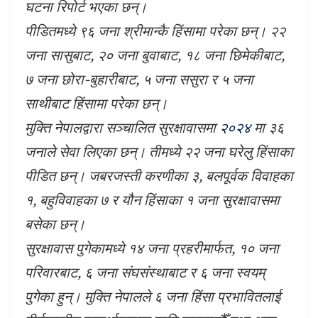
घटना रिपोर्ट भएका छन्।
पीडितमध्ये ९६ जना श्रीमान्कै हिंसामा परेका छन्। २२
जना सासुबाट, २० जना बुवाबाट, १८ जना छिमेकीबाट,
७ जना छोरा-बुहारीबाट, ५ जना ससुरा र ५ जना
साथीबाट हिंसामा परेका छन्।
मुक्ति नेपालद्वारा सञ्चालित सुरक्षावासमा
२०२४
मा ३६
जनाले सेवा लिएका छन्। तीमध्ये २२ जना घरेलु हिंसाका
पीडित छन्। जबरजस्ती करणीका ३, बलपूर्वक विवाहका
१, बहुविवाहका ७ र यौन हिंसाका १ जना सुरक्षावासमा
बसेका छन्।
सुरक्षावास पुगेकामध्ये १४ जना प्रहरीमार्फत, १० जना
परिवारबाट, ६ जना संघसंस्थाबाट र ६ जना स्वयम्
पुगेका हुन्। मुक्ति नेपालले ६ जना हिंसा प्रभावितलाई