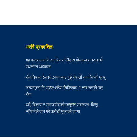
भर्खरै प्रकाशित
गृह मन्त्रालयको छानबिन टोलीद्वारा गोलबजार घटनाको
स्थलगत अध्ययन
रोमानियामा रेलको टक्करबाट दुई नेपाली नागरिकको मृत्यु
जगतपुरमा निःशुल्क आँखा शिविरबाट २ सय जनाले पाए
सेवा
धर्म, विकास र समाजसेवाको उत्कृष्ट उदाहरण: विष्णु
न्यौपानेले दान गरे करोडौं मूल्यको जग्गा