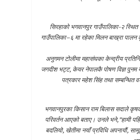
सिरहाको भगवानपुर गाउँपालिका-२ स्थित ल
गाउँपालिका–६ मा रहेका मिलन बाख्रा पालन
अनुगमन टोलीमा महासंघका केन्द्रीय प्रतिनि
जगदीश भट्ट, केयर नेपालकै पोषण विज्ञ पुनम याद
पत्रकार महेश सिंह तथा सम्बन्धित व
भगवानपुरका किसान राम बिलास सदाले कृष
परिवर्तन आएको बताए। उनले भने,”हामी पहि
बदलियो, खेतीमा नयाँ प्रविधि अपनायौं, सामू