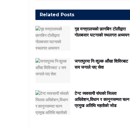
Related
Posts
गृह मन्त्रालयको छानबिन टोलीद्वारा
गोलबजार घटनाको स्थलगत अध्ययन
जगतपुरमा निःशुल्क आँखा शिविरबाट
सय जनाले पाए सेवा
टेन्ट व्यवसायी संघको जिल्ला
अधिवेशन,विधान र कानुनसम्मत चल्न
प्रमुख अतिथि महतोको जोड