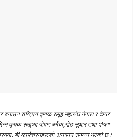
र बनाउन राष्ट्रिय कृषक समूह महासंघ नेपाल र केयर
िन्न कृषक समूहमा पोषण बगैंचा,गोठ सुधार तथा पोषण
क्रममा, यी कार्यक्रमहरूको अनुगमन सम्पन्न भएको छ।