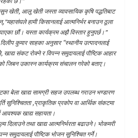
रहेको छ।”
न खेती, आलु खेती जस्ता व्यावसायिक कृषि पद्धतिबाट
न्,”महासंघले हामी किसानलाई आत्मनिर्भर बनाउन ठूला
का छौं। यस्ता कार्यक्रम अझै विस्तार हुनुपर्छ।”
 दिलीप कुमार साहका अनुसार “स्थानीय उत्पादनलाई
ने, खाद्य संकट रोक्ने र विपन्न समुदायलाई पौष्टिक आहार
ानको जिबन उकास्न कार्यक्रम संचालन गरेको बताए।
ंकटका बेला खाद्य सामग्री सहज उपलब्ध गराउन भण्डारण
पूर्ति सुनिश्चितता ,प्राकृतिक प्रकोप वा आर्थिक संकटमा
ई आवश्यक खाद्य सहायता।
ूल्य दिलाउने तथा खाद्य आत्मनिर्भरता बढाउने। भोकमरी
पन्न समुदायलाई पौष्टिक भोजन सुनिश्चित गर्ने।