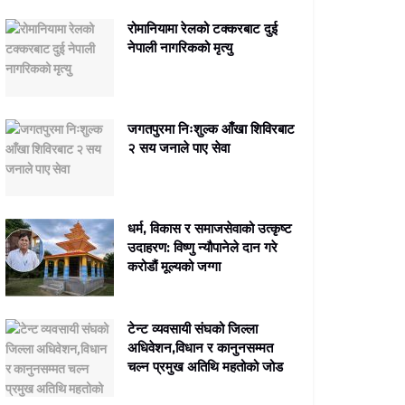
रोमानियामा रेलको टक्करबाट दुई
नेपाली नागरिकको मृत्यु
जगतपुरमा निःशुल्क आँखा शिविरबाट
२ सय जनाले पाए सेवा
धर्म, विकास र समाजसेवाको उत्कृष्ट
उदाहरण: विष्णु न्यौपानेले दान गरे
करोडौं मूल्यको जग्गा
टेन्ट व्यवसायी संघको जिल्ला
अधिवेशन,विधान र कानुनसम्मत
चल्न प्रमुख अतिथि महतोको जोड