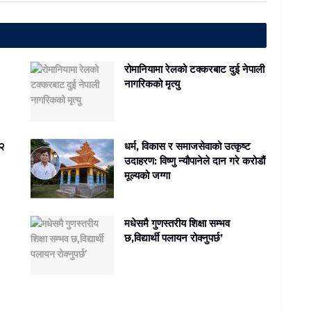
रोमानियामा रेलको टक्करबाट दुई नेपाली
नागरिकको मृत्यु
 २
धर्म, विकास र समाजसेवाको उत्कृष्ट
उदाहरण: विष्णु न्यौपानेले दान गरे करोडौं
मूल्यको जग्गा
मधेसमै गुणस्तरीय शिक्षा सम्भव
छ,विद्यार्थी पलायन रोक्नुपर्छ’