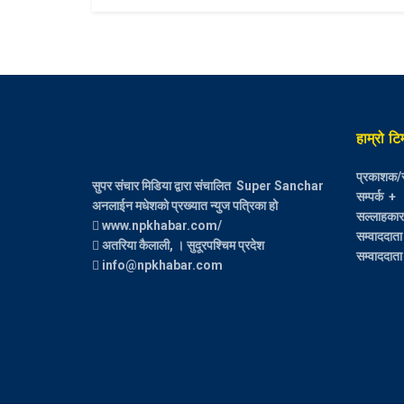
हाम्रो टि
प्रकाशक/स
सुपर संचार मिडिया द्वारा संचालित Super Sanchar
सम्पर्क +
अनलाईन मधेशको प्रख्यात न्युज पत्रिका हो
सल्लाहकार :
www.npkhabar.com/
सम्वाददाता
अतरिया कैलाली, । सुदूरपश्चिम प्रदेश
सम्वाददाता 
info@npkhabar.com