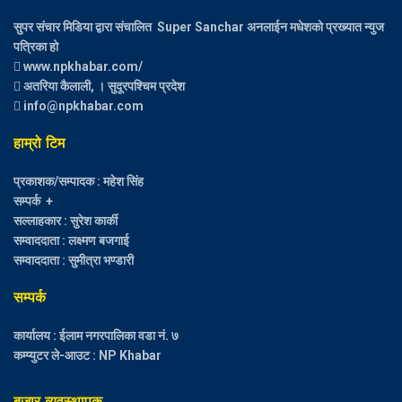
सुपर संचार मिडिया द्वारा संचालित Super Sanchar अनलाईन मधेशको प्रख्यात न्युज
पत्रिका हो
www.npkhabar.com/
अतरिया कैलाली, । सुदूरपश्चिम प्रदेश
info@npkhabar.com
हाम्रो टिम
प्रकाशक/सम्पादक : महेश सिंह
सम्पर्क +
सल्लाहकार : सुरेश कार्की
सम्वाददाता : लक्ष्मण बजगाई
सम्वाददाता : सुमीत्रा भण्डारी
सम्पर्क
कार्यालय : ईलाम नगरपालिका वडा नं. ७
कम्प्युटर ले-आउट : NP Khabar
बजार व्यवस्थापक