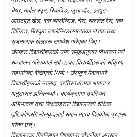
चेयर, मार्बल स्पून, स्किपिङ, जुत्ता दौड, इनपुट–
आउटपुट खेल, बुक ब्यालेन्सिङ, चेस, चकलेट रेस, कप
बिल्डिङ, बिस्कुट ब्यालेन्सिङलगायतका रोचक तथा
सृजनात्मक खेलहरू समावेश गरिएका थिए।
खेलहरू विद्यार्थीहरूको उमेर समूहअनुसार विभाजन गरी
सञ्चालन गरिएकाले सबै तहका विद्यार्थीहरूको सक्रिय
सहभागिता देखिएको थियो। खेलकुद मैदानभरि
विद्यार्थीहरूको उत्साह, प्रतिस्पर्धात्मक भावना र
अनुशासन झल्किन्थ्यो। कार्यक्रममा उपस्थित
अभिभावक तथा शिक्षकहरूले विद्यालयको शैक्षिक
दृष्टिकोणसँगै खेलकुदलाई समान महत्व दिएकोमा प्रशंसा
गरेका छन्।
विद्यालयका प्रिन्सिपल शिवकान्त चौधरीका अनुसार