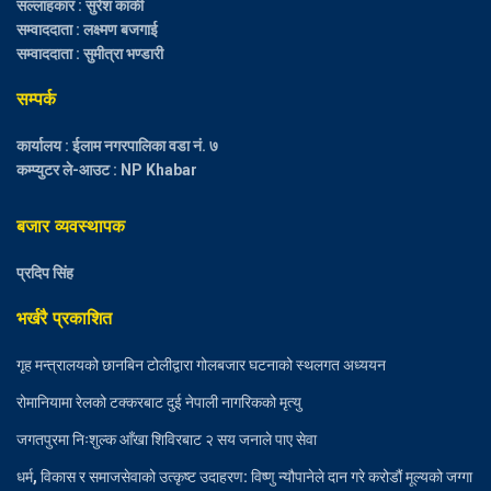
सल्लाहकार : सुरेश कार्की
सम्वाददाता : लक्ष्मण बजगाई
सम्वाददाता : सुमीत्रा भण्डारी
सम्पर्क
कार्यालय : ईलाम नगरपालिका वडा नं. ७
कम्प्युटर ले-आउट : NP Khabar
बजार व्यवस्थापक
प्रदिप सिंह
भर्खरै प्रकाशित
गृह मन्त्रालयको छानबिन टोलीद्वारा गोलबजार घटनाको स्थलगत अध्ययन
रोमानियामा रेलको टक्करबाट दुई नेपाली नागरिकको मृत्यु
जगतपुरमा निःशुल्क आँखा शिविरबाट २ सय जनाले पाए सेवा
धर्म, विकास र समाजसेवाको उत्कृष्ट उदाहरण: विष्णु न्यौपानेले दान गरे करोडौं मूल्यको जग्गा