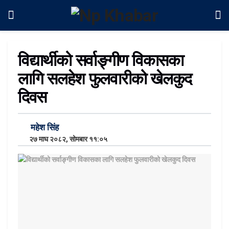
विद्यार्थीको सर्वाङ्गीण विकासका
लागि सलहेश फुलवारीको खेलकुद
दिवस
महेश सिंह
२७ माघ २०८२, सोमबार ११:०५