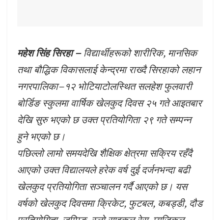
महेश सिंह सिरहा –
विद्यार्थीहरूको शारीरिक, मानसिक
तथा बौद्धिक विकासलाई केन्द्रमा राख्दै सिरहाको लहान
नगरपालिका–१२ भोटियाटोलस्थित सलहेश फुलवारी
बोर्डिङ स्कुलमा वार्षिक खेलकुद दिवस २५ गते आइतबार
देखि सुरु भएको छ उक्त प्रतियोगिता २९ गते सम्पन्न
हुने भएको छ।
पछिल्लो लामो समयदेखि शैक्षिक क्षेत्रमा सक्रिय रहँदै
आएको उक्त विद्यालयले हरेक वर्ष दुई दर्जनभन्दा बढी
खेलकुद प्रतियोगिता सञ्चालन गर्दै आएको छ। यस
वर्षको खेलकुद दिवसमा क्रिकेट, फुटबल, कबड्डी, दौड
प्रतियोगिता, जम्पिङ, स्लो साइकल रेस, म्युजिकल