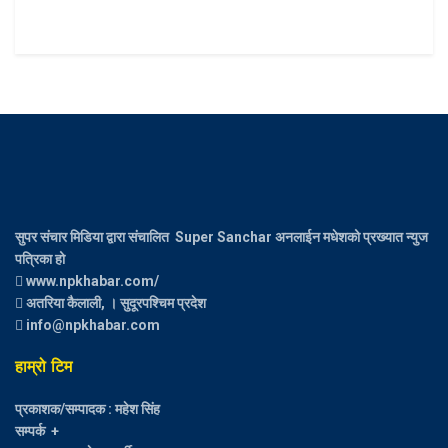
सुपर संचार मिडिया द्वारा संचालित Super Sanchar अनलाईन मधेशको प्रख्यात न्युज
पत्रिका हो
www.npkhabar.com/
अतरिया कैलाली, । सुदूरपश्चिम प्रदेश
info@npkhabar.com
हाम्रो टिम
प्रकाशक/सम्पादक : महेश सिंह
सम्पर्क +