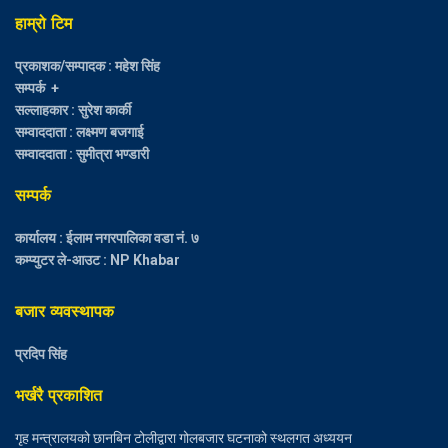
हाम्रो टिम
प्रकाशक/सम्पादक : महेश सिंह
सम्पर्क +
सल्लाहकार : सुरेश कार्की
सम्वाददाता : लक्ष्मण बजगाई
सम्वाददाता : सुमीत्रा भण्डारी
सम्पर्क
कार्यालय : ईलाम नगरपालिका वडा नं. ७
कम्प्युटर ले-आउट : NP Khabar
बजार व्यवस्थापक
प्रदिप सिंह
भर्खरै प्रकाशित
गृह मन्त्रालयको छानबिन टोलीद्वारा गोलबजार घटनाको स्थलगत अध्ययन