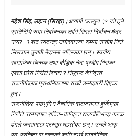
महेश सिंह, लहान (सिरहा)
।आगामी फाल्गुण २१ गते हुने
प्रतिनिधि सभा निर्वाचनका लागि सिरहा निर्वाचन क्षेत्र
नम्बर–१ बाट स्वतन्त्र उम्मेदवारका रूपमा सन्तोष गिरी
सिलवाल चुनावी मैदानमा उत्रिएका छन्। स्वर्गीय
सामाजिक चिन्तक तथा बौद्धिक नेता प्रदीप गिरीका
एक्ला छोरा गिरीले विचार र सिद्धान्त केन्द्रित
राजनीतिलाई प्राथमिकतामा राख्दै उम्मेदवारी दिएका
हुन्।
राजनीतिक पृष्ठभूमि र वैचारिक वातावरणमा हुर्किएका
गिरीले परम्परागत शक्ति–केन्द्रित राजनीतिभन्दा फरक
ढंगले जनतामाझ प्रस्तुत भइरहेका छन्। उनले आफू
पद, प्रतिष्ठा वा सत्ताको लागि नभई राजनीतिक