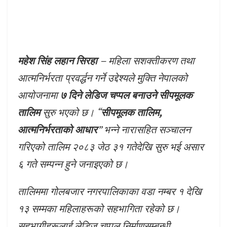
महेश सिंह लहान सिरहा
– महिला सशक्तीकरण तथा
आत्मनिर्भरता प्रवर्द्धन गर्ने उद्देश्यले मुक्ति नेपालको
आयोजनामा
७ दिने लेडिज चप्पल बनाउने सीपमूलक
तालिम
सुरु भएको छ। “
सीपमूलक तालिम,
आत्मनिर्भरताको आधार
” भन्ने नारासहित सञ्चालन
गरिएको तालिम २०८३ जेठ ३१ गतेदेखि सुरु भई असार
६ गते सम्पन्न हुने जनाइएको छ।
तालिममा गोलबजार नगरपालिकाका वडा नम्बर १ देखि
१३ सम्मका महिलाहरूको सहभागिता रहेको छ।
सहभागीहरूलाई लेडिज चप्पल निर्माणसम्बन्धी