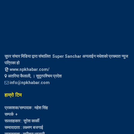
सुपर संचार मिडिया द्वारा संचालित Super Sanchar अनलाईन मधेशको प्रख्यात न्युज
पत्रिका हो
www.npkhabar.com/
अतरिया कैलाली, । सुदूरपश्चिम प्रदेश
info@npkhabar.com
हाम्रो टिम
प्रकाशक/सम्पादक : महेश सिंह
सम्पर्क +
सल्लाहकार : सुरेश कार्की
सम्वाददाता : लक्ष्मण बजगाई
सम्वाददाता : सुमीत्रा भण्डारी