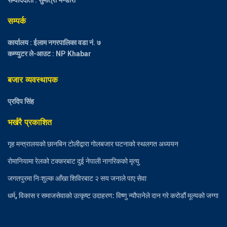
सम्पर्क
कार्यालय : ईलाम नगरपालिका वडा नं. ७
कम्प्युटर ले-आउट : NP Khabar
बजार व्यवस्थापक
प्रदिप सिंह
भर्खरै प्रकाशित
गृह मन्त्रालयको छानबिन टोलीद्वारा गोलबजार घटनाको स्थलगत अध्ययन
रोमानियामा रेलको टक्करबाट दुई नेपाली नागरिकको मृत्यु
जगतपुरमा निःशुल्क आँखा शिविरबाट २ सय जनाले पाए सेवा
धर्म, विकास र समाजसेवाको उत्कृष्ट उदाहरण: विष्णु न्यौपानेले दान गरे करोडौं मूल्यको जग्गा