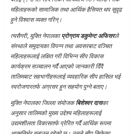
महिलाहरूको सामाजिक तथा आर्थिक हैसियत थप सुदृढ
हुने विश्वास व्यक्त गरिन्।
त्यसैगरी, मुक्ति नेपालका
प्रोग्राम डकुमेन्ट अफिसर
ले
संस्थाले समुदायका विपन्न तथा अवसरबाट वञ्चित
महिलाहरूलाई लक्षित गरी विभिन्न सीप विकास
कार्यक्रम सञ्चालन गर्दै आएको जानकारी दिँदै
तालिमबाट सहभागीहरूलाई व्यवहारिक सीप हासिल भई
स्वरोजगारतर्फ अग्रसर हुन सहयोग पुग्ने बताए।
मुक्ति नेपालका जिल्ला संयोजक
बिशेश्वर दास
का
अनुसार तालिमको मुख्य उद्देश्य महिलाहरूलाई
उद्यमशीलता विकासतर्फ प्रेरित गर्दै आर्थिक रूपमा
आत्मनिर्भर बनाउनु रहेको छ। उनले सीप सिकेका