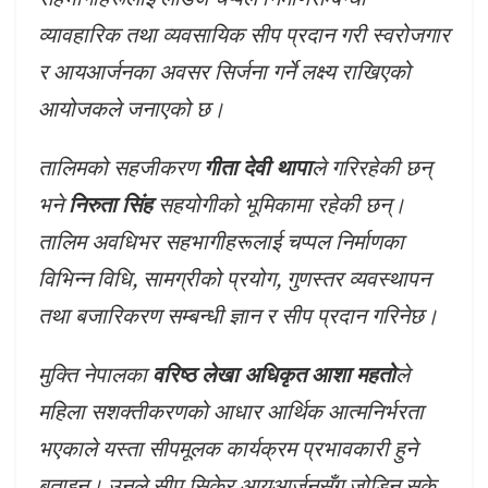
व्यावहारिक तथा व्यवसायिक सीप प्रदान गरी स्वरोजगार
र आयआर्जनका अवसर सिर्जना गर्ने लक्ष्य राखिएको
आयोजकले जनाएको छ।
तालिमको सहजीकरण
गीता देवी थापा
ले गरिरहेकी छन्
भने
निरुता सिंह
सहयोगीको भूमिकामा रहेकी छन्।
तालिम अवधिभर सहभागीहरूलाई चप्पल निर्माणका
विभिन्न विधि, सामग्रीको प्रयोग, गुणस्तर व्यवस्थापन
तथा बजारिकरण सम्बन्धी ज्ञान र सीप प्रदान गरिनेछ।
मुक्ति नेपालका
वरिष्ठ लेखा अधिकृत आशा महतो
ले
महिला सशक्तीकरणको आधार आर्थिक आत्मनिर्भरता
भएकाले यस्ता सीपमूलक कार्यक्रम प्रभावकारी हुने
बताइन्। उनले सीप सिकेर आयआर्जनसँग जोडिन सके