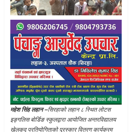
महेश सिंह लहान –
सिरहाको लहान ८ स्थित लोटस
इङ्गलिस बोर्डिङ स्कुलद्वारा आयोजित अन्तरविद्यालय
खेलकुद प्रतियोगिताको पुरस्कार वितरण कार्यक्रम