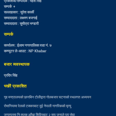
प्रकाशक/सम्पादक : महेश सिंह
सम्पर्क +
सल्लाहकार : सुरेश कार्की
सम्वाददाता : लक्ष्मण बजगाई
सम्वाददाता : सुमीत्रा भण्डारी
सम्पर्क
कार्यालय : ईलाम नगरपालिका वडा नं. ७
कम्प्युटर ले-आउट : NP Khabar
बजार व्यवस्थापक
प्रदिप सिंह
भर्खरै प्रकाशित
गृह मन्त्रालयको छानबिन टोलीद्वारा गोलबजार घटनाको स्थलगत अध्ययन
रोमानियामा रेलको टक्करबाट दुई नेपाली नागरिकको मृत्यु
जगतपुरमा निःशुल्क आँखा शिविरबाट २ सय जनाले पाए सेवा