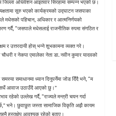
थम जिल्ला अधिवेशन आइतवार सिरहामा सम्पन्न भएको छ।
्यक्षतामा सुरु भएको कार्यक्रमको उद्घाटन जसपाका
। उनले मधेसको पहिचान, अधिकार र आत्मनिर्णयको
्मरण गर्दै, “जसपाले मधेसलाई राजनीतिक रुपमा संगठित र
क्षम र उत्तरदायी होस् भन्ने शुभकामना व्यक्त गरे।
 चौधरी र नेकपा एमालेका नेता डा. नवीन कुमार यादवको
समस्या समाधानमा ध्यान दिनुपर्नेमा जोड दिँदै भने, “म
मा सधैं आवाज उठाउँदै आएको छु।”
व रहेको उल्लेख गर्दै, “राज्यले मन्त्री चयन गर्दा
नुपर्छ,” भने। छुवाछुत जस्ता सामाजिक विकृति अझै कायम
ि तहमै हस्तक्षेप आवश्यक रहेको बताए।