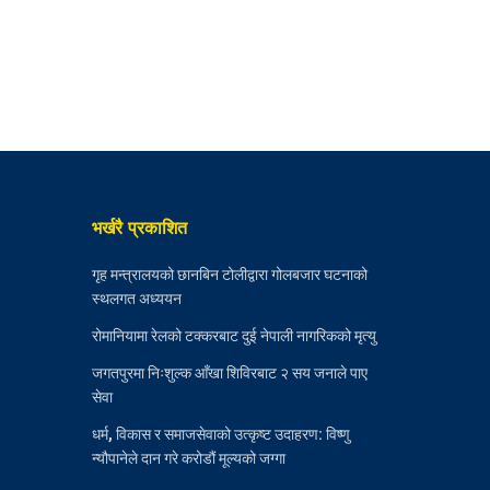
भर्खरै प्रकाशित
गृह मन्त्रालयको छानबिन टोलीद्वारा गोलबजार घटनाको
स्थलगत अध्ययन
रोमानियामा रेलको टक्करबाट दुई नेपाली नागरिकको मृत्यु
जगतपुरमा निःशुल्क आँखा शिविरबाट २ सय जनाले पाए
सेवा
धर्म, विकास र समाजसेवाको उत्कृष्ट उदाहरण: विष्णु
न्यौपानेले दान गरे करोडौं मूल्यको जग्गा