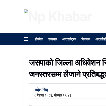
होमपेज
समाचार
अन्तराष्ट्रिय
विजनेस
अन्तर्वार्ता
जसपाको जिल्ला अधिवेशन सि
जनस्तरसम्म लैजाने प्रतिबद्ध
महेश सिंह
८ बैशाख २०८२, सोमबार १५:४३