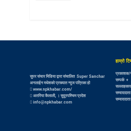
हाम्रो टि
प्रकाशक/स
सुपर संचार मिडिया द्वारा संचालित Super Sanchar
सम्पर्क +
अनलाईन मधेशको प्रख्यात न्युज पत्रिका हो
सल्लाहकार :
www.npkhabar.com/
सम्वाददाता
अतरिया कैलाली, । सुदूरपश्चिम प्रदेश
सम्वाददाता 
info@npkhabar.com