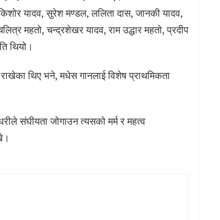
किशोर यादव, सुरेश मण्डल, ललिता दास, जानकी यादव,
मचलित्र महतो, चन्द्रशेखर यादव, राम उद्धार महतो, प्रदीप
िति थियो।
ले राखेका थिए भने, मधेस गानलाई विशेष प्राथमिकता
धरीले संघीयता जोगाउन त्यसको मर्म र महत्व
खे।