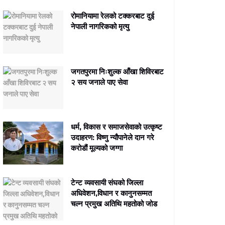
रोमानियामा रेलको टक्करबाट दुई
नेपाली नागरिकको मृत्यु
जगतपुरमा निःशुल्क आँखा शिविरबाट
२ सय जनाले पाए सेवा
धर्म, विकास र समाजसेवाको उत्कृष्ट
उदाहरण: विष्णु न्यौपानेले दान गरे
करोडौं मूल्यको जग्गा
टेन्ट व्यवसायी संघको जिल्ला
अधिवेशन,विधान र कानुनसम्मत
चल्न प्रमुख अतिथि महतोको जोड