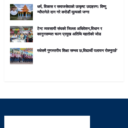
धर्म, विकास र समाजसेवाको उत्कृष्ट उदाहरण: विष्णु
न्यौपानेले दान गरे करोडौं मूल्यको जग्गा
टेन्ट व्यवसायी संघको जिल्ला अधिवेशन,विधान र
कानुनसम्मत चल्न प्रमुख अतिथि महतोको जोड
मधेसमै गुणस्तरीय शिक्षा सम्भव छ,विद्यार्थी पलायन रोक्नुपर्छ’