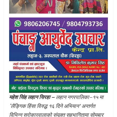
महेश सिंह लहान सिरहा –
लहान नगरपालिका–१५ मा
‘लैङ्गिक हिंसा विरुद्ध १६ दिने अभियान’ अन्तर्गत
विभिन्न सरोकारवालाको संयुक्त सहभागितामा सोमबार