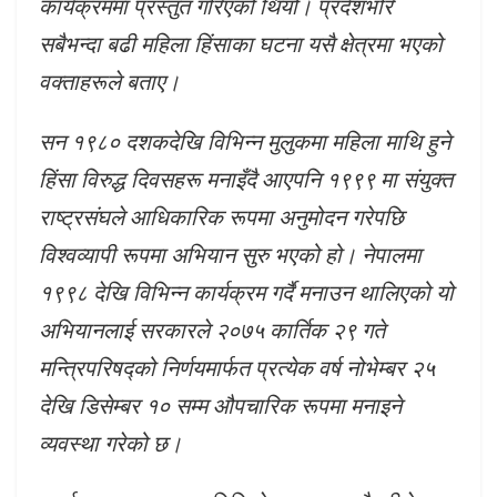
कार्यक्रममा प्रस्तुत गरिएको थियो। प्रदेशभरि
सबैभन्दा बढी महिला हिंसाका घटना यसै क्षेत्रमा भएको
वक्ताहरूले बताए।
सन १९८० दशकदेखि विभिन्न मुलुकमा महिला माथि हुने
हिंसा विरुद्ध दिवसहरू मनाइँदै आएपनि १९९९ मा संयुक्त
राष्ट्रसंघले आधिकारिक रूपमा अनुमोदन गरेपछि
विश्वव्यापी रूपमा अभियान सुरु भएको हो। नेपालमा
१९९८ देखि विभिन्न कार्यक्रम गर्दै मनाउन थालिएको यो
अभियानलाई सरकारले २०७५ कार्तिक २९ गते
मन्त्रिपरिषद्को निर्णयमार्फत प्रत्येक वर्ष नोभेम्बर २५
देखि डिसेम्बर १० सम्म औपचारिक रूपमा मनाइने
व्यवस्था गरेको छ।