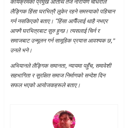
कार्यक्रमका प्रमुख अतिथि तेज नारायण चौधरीले
लैङ्गिक हिंसा घरभित्रै लुकेर रहने समस्याको पहिचान
गर्न नसकिएको बताए। “हिंसा आफैँलाई थाहै नभएर
आफ्नै घरभित्रबाट सुरु हुन्छ। त्यसलाई चिर्न र
समाजबाट उन्मूलन गर्न सामूहिक प्रयास आवश्यक छ,”
उनले भने।
अभियानले लैङ्गिक समानता, न्यायमा पहुँच, समावेशी
सहभागिता र सुरक्षित समाज निर्माणको सन्देश दिन
सफल भएको आयोजकहरूले बताए।