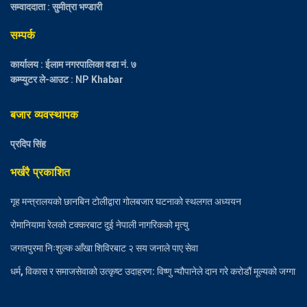
सम्वाददाता : सुमीत्रा भण्डारी
सम्पर्क
कार्यालय : ईलाम नगरपालिका वडा नं. ७
कम्प्युटर ले-आउट : NP Khabar
बजार व्यवस्थापक
प्रदिप सिंह
भर्खरै प्रकाशित
गृह मन्त्रालयको छानबिन टोलीद्वारा गोलबजार घटनाको स्थलगत अध्ययन
रोमानियामा रेलको टक्करबाट दुई नेपाली नागरिकको मृत्यु
जगतपुरमा निःशुल्क आँखा शिविरबाट २ सय जनाले पाए सेवा
धर्म, विकास र समाजसेवाको उत्कृष्ट उदाहरण: विष्णु न्यौपानेले दान गरे करोडौं मूल्यको जग्गा