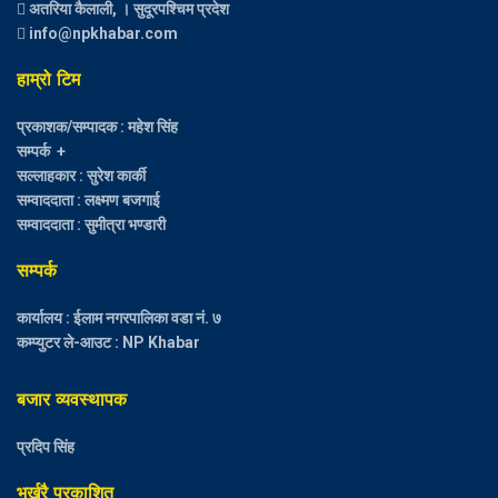
अतरिया कैलाली, । सुदूरपश्चिम प्रदेश
info@npkhabar.com
हाम्रो टिम
प्रकाशक/सम्पादक : महेश सिंह
सम्पर्क +
सल्लाहकार : सुरेश कार्की
सम्वाददाता : लक्ष्मण बजगाई
सम्वाददाता : सुमीत्रा भण्डारी
सम्पर्क
कार्यालय : ईलाम नगरपालिका वडा नं. ७
कम्प्युटर ले-आउट : NP Khabar
बजार व्यवस्थापक
प्रदिप सिंह
भर्खरै प्रकाशित