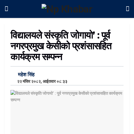
विद्यालयले संस्कृति जोगायो’ : पूर्व
नगरप्रमुख केसीको प्रशंसासहित
कार्यक्रम सम्पन्न
महेश सिंह
२२ मंसिर २०८२, आईतवार ०८:३३