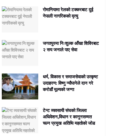
रोमानियामा रेलको टक्करबाट दुई
नेपाली नागरिकको मृत्यु
जगतपुरमा निःशुल्क आँखा शिविरबाट
२ सय जनाले पाए सेवा
धर्म, विकास र समाजसेवाको उत्कृष्ट
उदाहरण: विष्णु न्यौपानेले दान गरे
करोडौं मूल्यको जग्गा
टेन्ट व्यवसायी संघको जिल्ला
अधिवेशन,विधान र कानुनसम्मत
चल्न प्रमुख अतिथि महतोको जोड