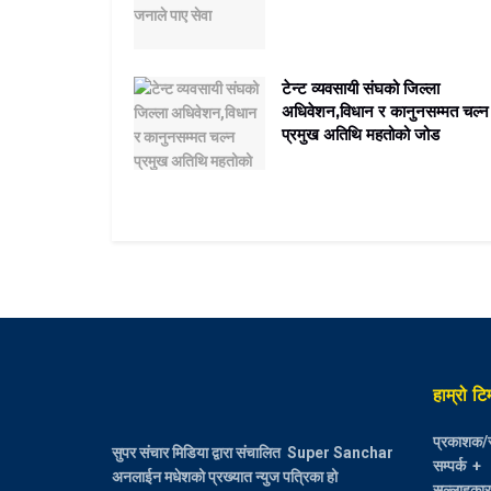
टेन्ट व्यवसायी संघको जिल्ला
अधिवेशन,विधान र कानुनसम्मत चल्न
प्रमुख अतिथि महतोको जोड
हाम्रो टि
प्रकाशक/स
सुपर संचार मिडिया द्वारा संचालित Super Sanchar
सम्पर्क +
अनलाईन मधेशको प्रख्यात न्युज पत्रिका हो
सल्लाहकार :