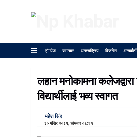
होमपेज
समाचार
अन्तराष्ट्रिय
विजनेस
अन्तर्वार्ता
लहान मनोकामना कलेजद्वारा 
विद्यार्थीलाई भव्य स्वागत
महेश सिंह
३० मंसिर २०८२, सोमबार ०६:२१