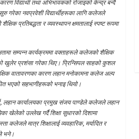
कारण विद्यार्थी तथा अभिभावकको रोजाइको केन्द्र बन्दै
ुरु गरेका नवप्रवेशी विद्यार्थीहरूका लागि कलेजले
्षिक प्रतिबद्धता र व्यवस्थापन क्षमतालाई स्पष्ट रूपमा
ामा सम्पन्न कार्यक्रममा वक्ताहरूले कलेजको शैक्षिक
ाको खुलेर प्रशंसा गरेका थिए। प्रिन्सिपल साहको कुशल
्री शैक्षिक वातावरणका कारण लहान मनोकामना कलेज अल्प
्थापित भएको सहभागीहरूको भनाइ थियो।
र्ड, लहान कार्यालयका प्रमुख संजय पाण्डेले कलेजले लहान
 भूमिका खेलेको उल्लेख गर्दै शिक्षा सुधारको दिशामा
 कलेजले मात्र शिक्षालाई व्यवहारिक, मर्यादित र
े भने।