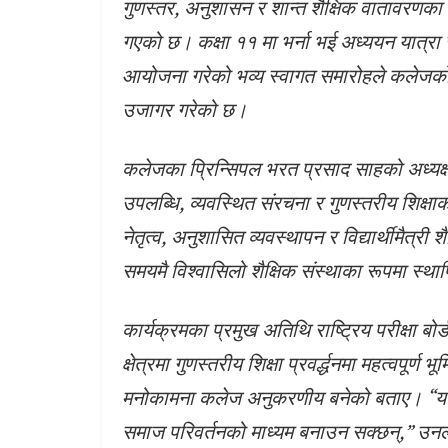
गुणस्तर, अनुशासन र शान्त शैक्षिक वातावरणका 
गएको छ। कक्षा ११ मा भर्ना भई अध्ययन यात्रा स
आयोजना गरेको भव्य स्वागत समारोहले कलेजको शैक
उजागर गरेको छ।
कलेजका प्रिन्सिपल भरत प्रसाद साहको अध्यक्षत
उपलब्धि, व्यवस्थित संरचना र गुणस्तरीय शिक्ष
नेतृत्व, अनुशासित व्यवस्थापन र विद्यार्थीमैत
समयमै विश्वासिलो शैक्षिक संस्थाका रूपमा स
कार्यक्रमका प्रमुख अतिथि राष्ट्रिय परीक्षा बो
क्षेत्रमा गुणस्तरीय शिक्षा प्रवर्द्धनमा महत्वपूर्ण
मनोकामना कलेज अनुकरणीय बनेको बताए। “यस्ता
समाज परिवर्तनको माध्यम बनाउन सक्छन्,” उनल