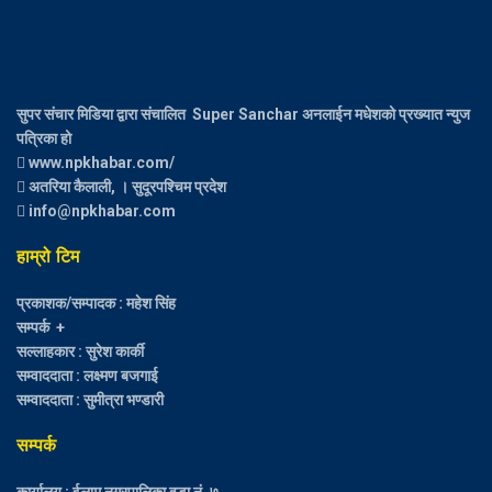
सुपर संचार मिडिया द्वारा संचालित Super Sanchar अनलाईन मधेशको प्रख्यात न्युज
पत्रिका हो
www.npkhabar.com/
अतरिया कैलाली, । सुदूरपश्चिम प्रदेश
info@npkhabar.com
हाम्रो टिम
प्रकाशक/सम्पादक : महेश सिंह
सम्पर्क +
सल्लाहकार : सुरेश कार्की
सम्वाददाता : लक्ष्मण बजगाई
सम्वाददाता : सुमीत्रा भण्डारी
सम्पर्क
कार्यालय : ईलाम नगरपालिका वडा नं. ७