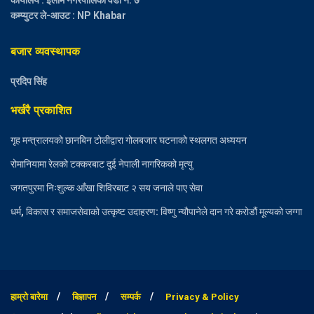
कम्प्युटर ले-आउट : NP Khabar
बजार व्यवस्थापक
प्रदिप सिंह
भर्खरै प्रकाशित
गृह मन्त्रालयको छानबिन टोलीद्वारा गोलबजार घटनाको स्थलगत अध्ययन
रोमानियामा रेलको टक्करबाट दुई नेपाली नागरिकको मृत्यु
जगतपुरमा निःशुल्क आँखा शिविरबाट २ सय जनाले पाए सेवा
धर्म, विकास र समाजसेवाको उत्कृष्ट उदाहरण: विष्णु न्यौपानेले दान गरे करोडौं मूल्यको जग्गा
हाम्रो बारेमा
बिज्ञापन
सम्पर्क
Privacy & Policy