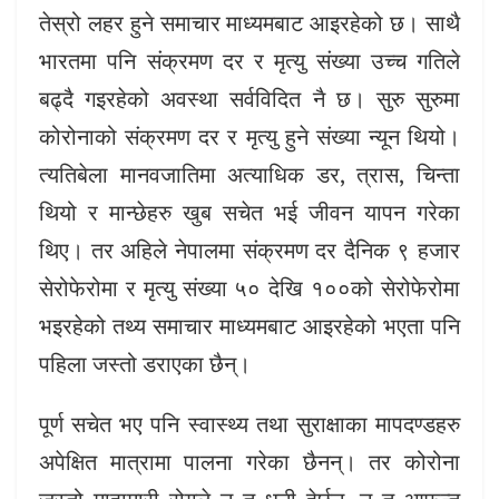
तेस्रो लहर हुने समाचार माध्यमबाट आइरहेको छ। साथै
भारतमा पनि संक्रमण दर र मृत्यु संख्या उच्च गतिले
बढ्दै गइरहेको अवस्था सर्वविदित नै छ। सुरु सुरुमा
कोरोनाको संक्रमण दर र मृत्यु हुने संख्या न्यून थियो।
त्यतिबेला मानवजातिमा अत्याधिक डर, त्रास, चिन्ता
थियो र मान्छेहरु खुब सचेत भई जीवन यापन गरेका
थिए। तर अहिले नेपालमा संक्रमण दर दैनिक ९ हजार
सेरोफेरोमा र मृत्यु संख्या ५० देखि १००को सेरोफेरोमा
भइरहेको तथ्य समाचार माध्यमबाट आइरहेको भएता पनि
पहिला जस्तो डराएका छैन्।
पूर्ण सचेत भए पनि स्वास्थ्य तथा सुराक्षाका मापदण्डहरु
अपेक्षित मात्रामा पालना गरेका छैनन्। तर कोरोना