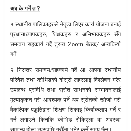
अब के गर्ने त
?
१ स्थानीय पालिकाहरुले नेतृत्व लिएर कार्य योजना बनाई
प्रधानाध्यापकहरु, शिक्षकहरु र अभिभावकहरु सँग
समन्वय सहकार्य गर्दै तुरन्त Zoom बैठक/ अन्तकिर्या
गर्ने
२ निरन्तर समन्वय/सहकार्य गर्दै आ आफ्ना स्थानीय
परिवेश तथा कोभिडको दोस्रो लहरलाई विश्लेषन गरेर
उपलब्ध प्रविधि तथा स्रोत साधनको सम्भावनालाई
मूल्याङ्कन गरी आवश्यक पर्ने थप स्रोतको खोजी गरी
वैकल्पिक पद्धतिद्वारा शिक्षण सिकाइ किर्याकलाप गर्ने र
गर्न लगाउने किनकि कोभिड रोकिएला वा अवस्था
सामान्य होला त्यसपछि गरौँला भनेर कुर्ने समय छैन्।