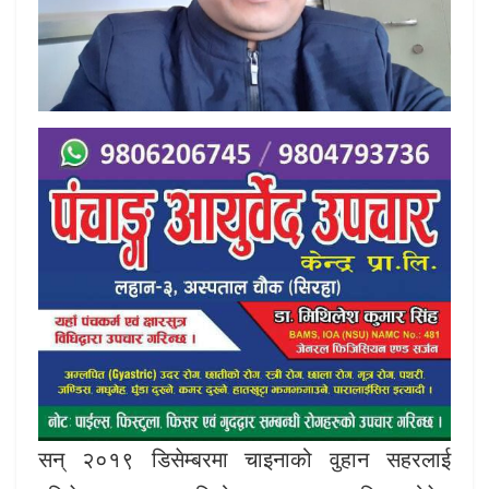
सन् २०१९ डिसेम्बरमा चाइनाको वुहान सहरलाई