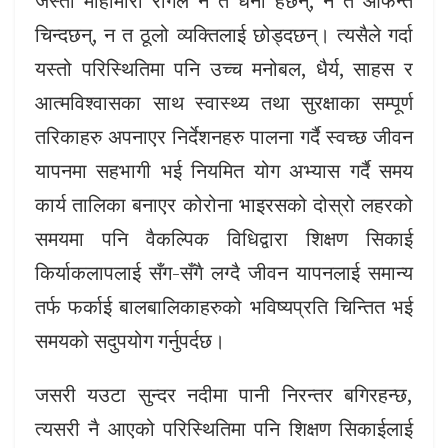
जस्तो माहामारी रोगले न त धनी हेर्छन्, न त आफन्त
चिन्दछन्, न त ठूलो व्यक्तिलाई छोड्दछन्। त्यसैले गर्दा
यस्तो परिस्थितिमा पनि उच्च मनोबल, धैर्य, साहस र
आत्मविश्वासका साथ स्वास्थ्य तथा सुरक्षाका सम्पूर्ण
तरिकाहरु अपनाएर निर्देशनहरु पालना गर्दै स्वच्छ जीवन
यापनमा सहभागी भई नियमित योग अभ्यास गर्दै समय
कार्य तालिका बनाएर कोरोना भाइरसको दोस्रो लहरको
समयमा पनि वैकल्पिक विधिद्वारा शिक्षण सिकाई
किर्याकलापलाई सँग-सँगै लग्दै जीवन यापनलाई समान्य
तर्फ फर्काई बालबालिकाहरुको भविष्यप्रति चिन्तित भई
समयको सदुपयोग गर्नुपर्दछ।
जसरी यउटा सुन्दर नदीमा पानी निरन्तर बगिरहन्छ,
त्यसरी नै आएको परिस्थितिमा पनि शिक्षण सिकाईलाई