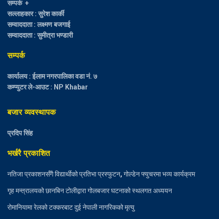
सम्पर्क +
सल्लाहकार : सुरेश कार्की
सम्वाददाता : लक्ष्मण बजगाई
सम्वाददाता : सुमीत्रा भण्डारी
सम्पर्क
कार्यालय : ईलाम नगरपालिका वडा नं. ७
कम्प्युटर ले-आउट : NP Khabar
बजार व्यवस्थापक
प्रदिप सिंह
भर्खरै प्रकाशित
नतिजा प्रकाशनसँगै विद्यार्थीको प्रतिभा प्रस्फुटन, गोल्डेन फ्युचरमा भव्य कार्यक्रम
गृह मन्त्रालयको छानबिन टोलीद्वारा गोलबजार घटनाको स्थलगत अध्ययन
रोमानियामा रेलको टक्करबाट दुई नेपाली नागरिकको मृत्यु