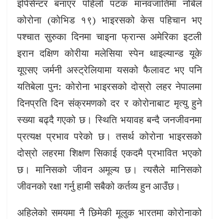
इपिसेन्टर बनाएर पहिलो पटक मानवजातिमा नोबेल
कोरोना (कोभिड १९) भाइरसको केस पहिचान भए
पश्चात सुरुका दिनमा चाइना फ्रान्स अमेरिका इटली
इरान दक्षिण कोरीया मलेसिया स्पेन थाइल्यान्ड यूके
यूएसए जर्मनी अस्ट्रेलियामा यसको फैलावट भए पनि
यतिबेला पुन: कोरोना भाइरसको दोस्रो लहर नेपालमा
दिनप्रति दिन संक्रमणको दर र कोरोनाबाट मृत्यु हुने
स्ख्या बढ्दै गएको छ। स्थिति भयावह बन्दै जनजीवनमा
प्रत्यक्ष प्रभाव परेको छ। तसर्थ कोरोना भाइरसको
दोस्रो लहरमा शिक्षण सिकाई एकदमै प्रभावित भएको
छ। मानिसको जीवन अमूल्य छ। त्यसैले मानिसको
जीवनको रक्षा गर्नु हामी सबैको कर्तव्य हुन आउँछ।
अहिलेको समयमा नै छिमेकी मूलुक भारतमा कोरोनाको